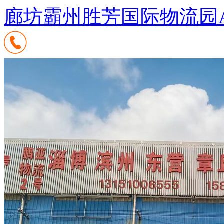
廊坊霸州胜芳国际物流园A3