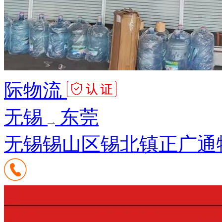
际物流
无锡
东莞
无锡锡山区锡北镇正广通物