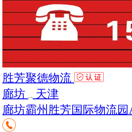
胜芳聚德物流
廊坊
天津
廊坊霸州胜芳国际物流园A区