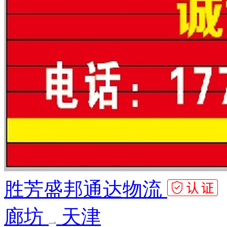
胜芳盛邦通达物流
廊坊
天津