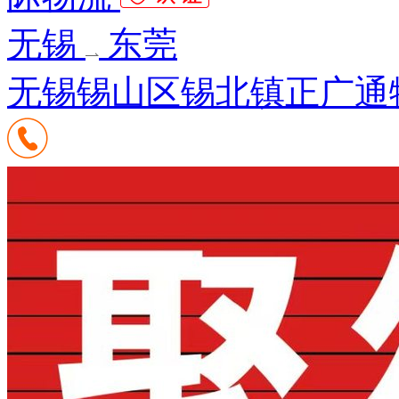
无锡
东莞
无锡锡山区锡北镇正广通物