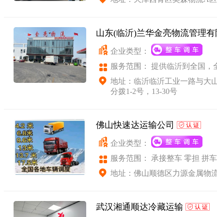
山东(临沂)兰华金亮物流管理
企业类型：
服务范围： 提供临沂到全国，
车、零担配货，工厂物流外包等
地址：临沂临沂工业一路与大
分拨1-2号，13-30号
佛山快速达运输公司
企业类型：
服务范围： 承接整车 零担 拼
调度服务
地址：佛山顺德区力源金属物流
武汉湘通顺达冷藏运输