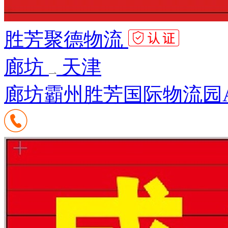
胜芳聚德物流
廊坊
天津
廊坊霸州胜芳国际物流园A区