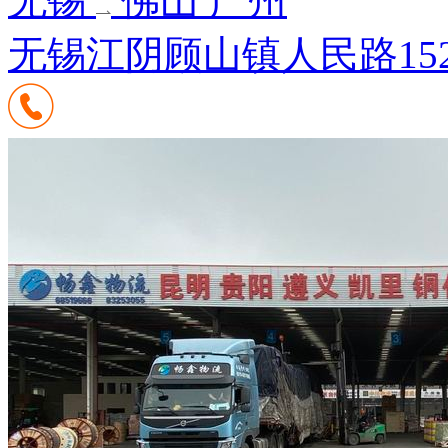
无锡
佛山 广州
无锡江阴顾山镇人民路15