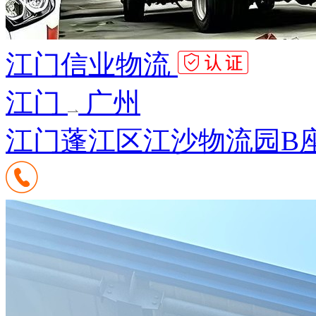
江门信业物流
江门
广州
江门蓬江区江沙物流园B座