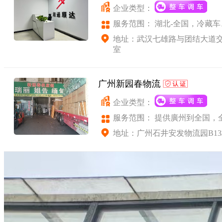
企业类型：
服务范围： 湖北-全国，冷藏
广东省南沙港-全国铁路运输
地址：武汉七雄路与团结大道交
室
广州新园春物流
企业类型：
服务范围： 提供廣州到全国，
车、零担配货，工厂物流外包等
地址：广州石井安发物流园B13栋