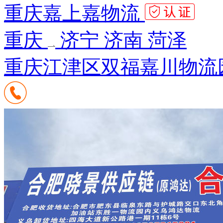
重庆嘉上嘉物流
重庆
济宁 济南 菏泽
重庆江津区双福嘉川物流园A