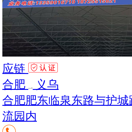
应链
合肥
义乌
合肥肥东临泉东路与护城
流园内