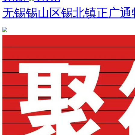
无锡锡山区锡北镇正广通物