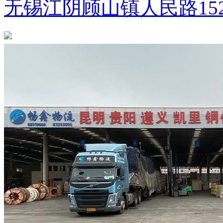
无锡江阴顾山镇人民路15