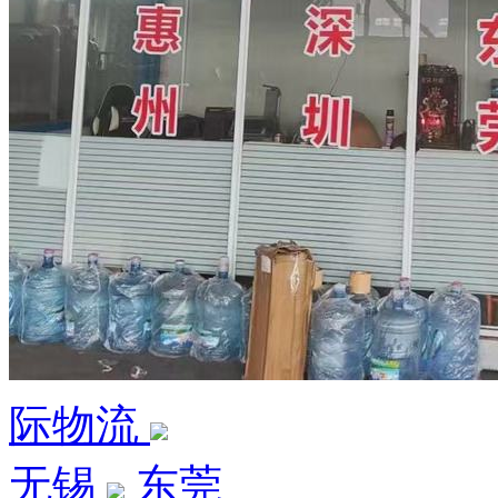
际物流
无锡
东莞