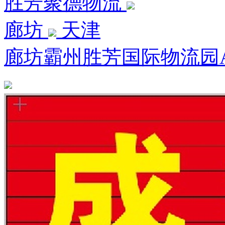
胜芳聚德物流
廊坊
天津
廊坊霸州胜芳国际物流园A区