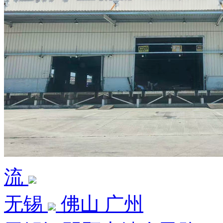
流
无锡
佛山 广州