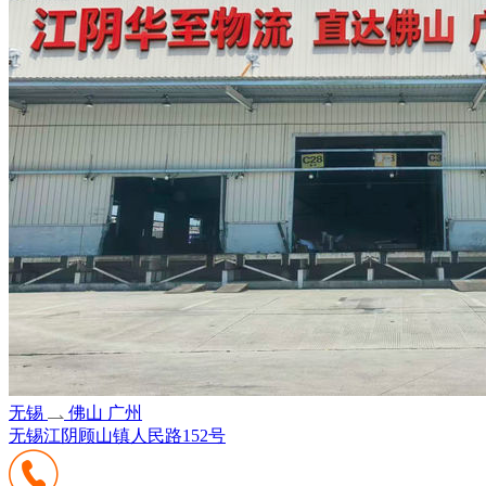
无锡
佛山 广州
无锡江阴顾山镇人民路152号