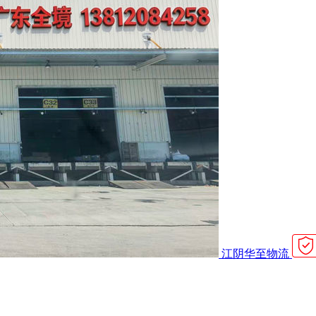
江阴华至物流