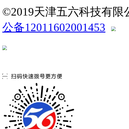
©2019天津五六科技有
公备12011602001453