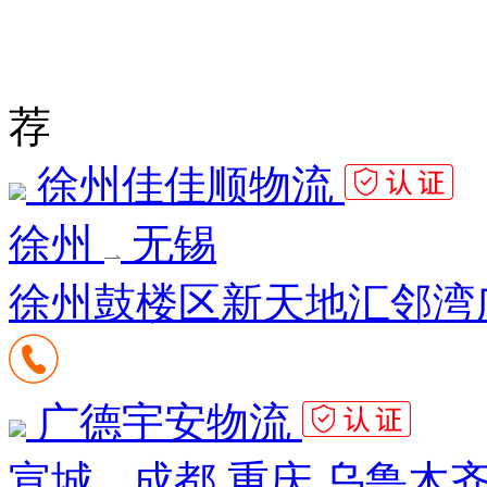
荐
徐州佳佳顺物流
徐州
无锡
徐州鼓楼区新天地汇邻湾广场
广德宇安物流
宣城
成都 重庆 乌鲁木齐