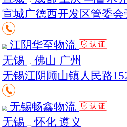
宣城广德西开发区管委会
江阴华至物流
无锡
佛山 广州
无锡江阴顾山镇人民路15
无锡畅鑫物流
无锡
怀化 遵义