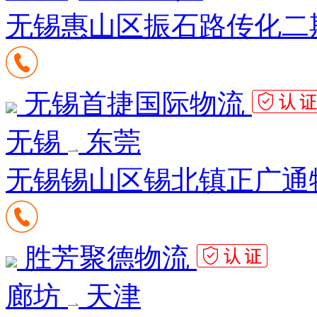
无锡惠山区振石路传化二期7
无锡首捷国际物流
无锡
东莞
无锡锡山区锡北镇正广通物
胜芳聚德物流
廊坊
天津