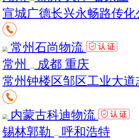
宣城广德长兴永畅路传化公
常州石尚物流
常州
成都 重庆
常州钟楼区邹区工业大道志
内蒙古科迪物流
锡林郭勒
呼和浩特