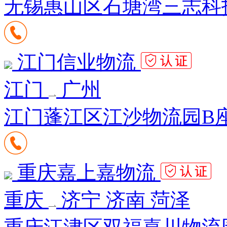
无锡惠山区石塘湾三志科技
江门信业物流
江门
广州
江门蓬江区江沙物流园B座
重庆嘉上嘉物流
重庆
济宁 济南 菏泽