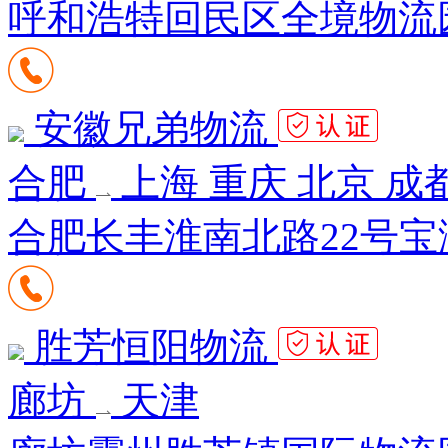
呼和浩特回民区全境物流园
安徽兄弟物流
合肥
上海 重庆 北京 成都
合肥长丰淮南北路22号宝
胜芳恒阳物流
廊坊
天津