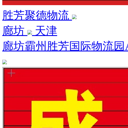
胜芳聚德物流
廊坊
天津
廊坊霸州胜芳国际物流园A区