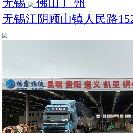
无锡
佛山 广州
无锡江阴顾山镇人民路15