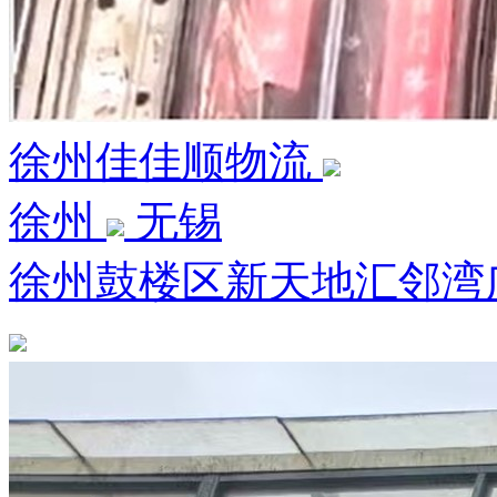
徐州佳佳顺物流
徐州
无锡
徐州鼓楼区新天地汇邻湾广场