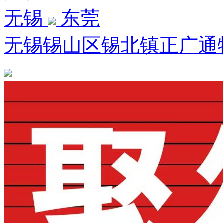
无锡
东莞
无锡锡山区锡北镇正广通物