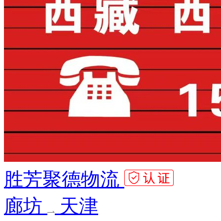
胜芳聚德物流
廊坊
天津