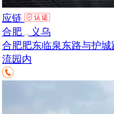
应链
合肥
义乌
合肥肥东临泉东路与护城
流园内