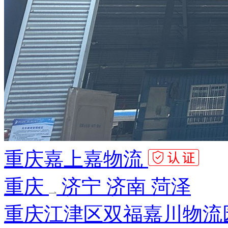
重庆嘉上嘉物流
重庆
济宁 济南 菏泽
重庆江津区双福嘉川物流园A