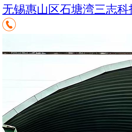
无锡惠山区石塘湾三志科技