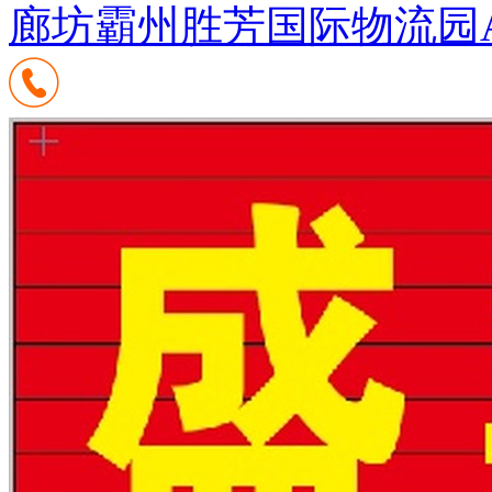
廊坊霸州胜芳国际物流园A区