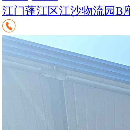
江门蓬江区江沙物流园B座