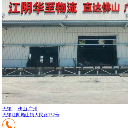
无锡
佛山 广州
无锡江阴顾山镇人民路152号