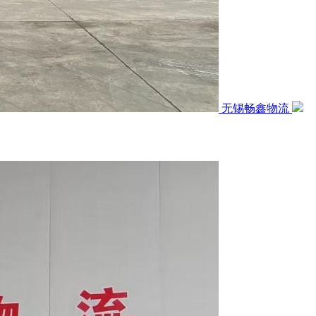
无锡畅鑫物流