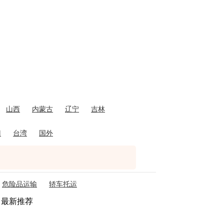
山西
内蒙古
辽宁
吉林
门
台湾
国外
危险品运输
轿车托运
最新推荐