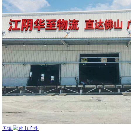
无锡
佛山 广州