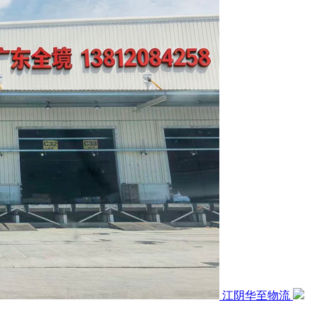
江阴华至物流