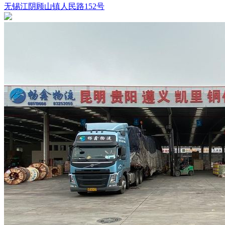
无锡江阴顾山镇人民路152号