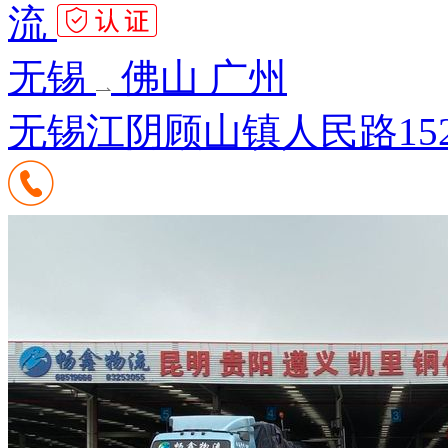
流
无锡
佛山 广州
无锡江阴顾山镇人民路15