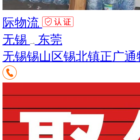
际物流
无锡
东莞
无锡锡山区锡北镇正广通物