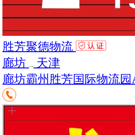
胜芳聚德物流
廊坊
天津
廊坊霸州胜芳国际物流园A区