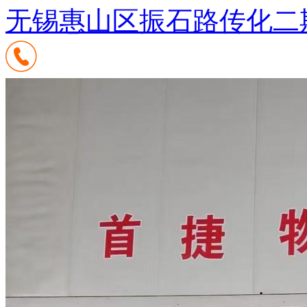
无锡惠山区振石路传化二期7