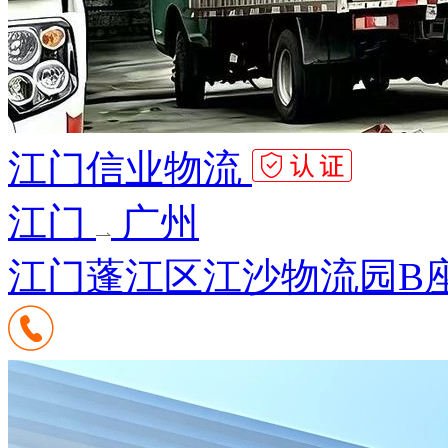
江门信业物流
江门
广州
江门蓬江区江沙物流园B座