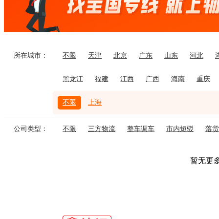
所在城市：
不限
天津
北京
广东
山东
河北
黑龙江
福建
江西
广西
海南
重庆
不限
上海
公司类型：
不限
三方物流
整车调车
市内短驳
落货
暂无更