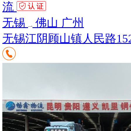
流
无锡
佛山 广州
无锡江阴顾山镇人民路15