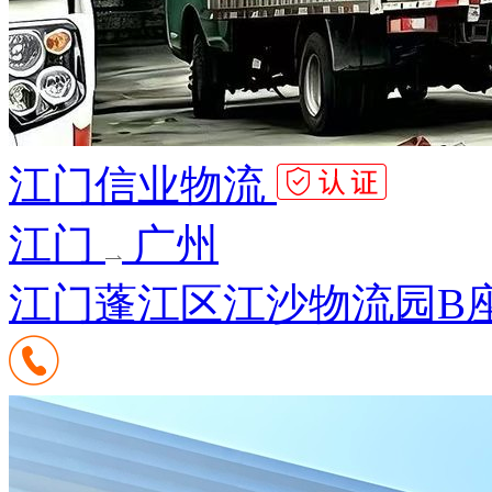
江门信业物流
江门
广州
江门蓬江区江沙物流园B座