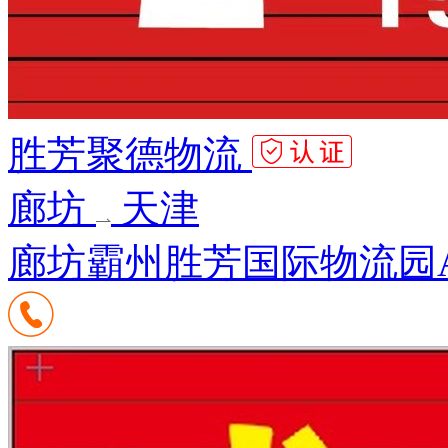
胜芳聚德物流
廊坊
天津
廊坊霸州胜芳国际物流园A区