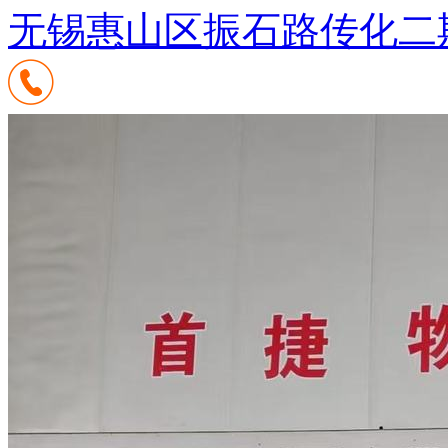
无锡惠山区振石路传化二期7