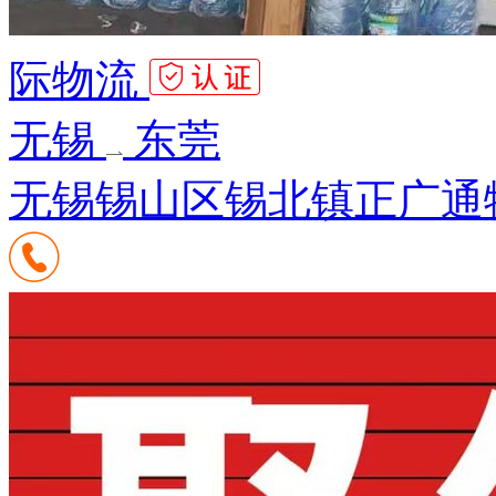
际物流
无锡
东莞
无锡锡山区锡北镇正广通物