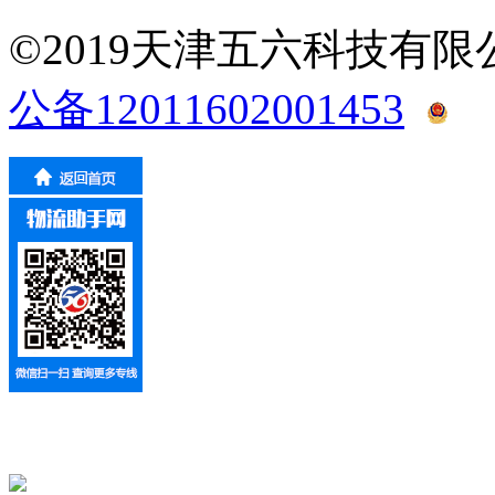
©2019天津五六科技有
公备12011602001453