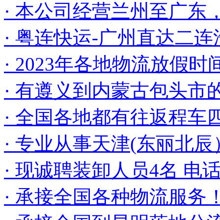
· 本公司经营兰州至广东
· 粤连快运-广州直达二连
· 2023年各地物流放假时
· 有遵义到内蒙古包头市
· 全国各地都有往返程车
· 专业从事天津(东丽北辰
· 现诚聘装卸人员4名 电话
· 承接全国各种物流服务