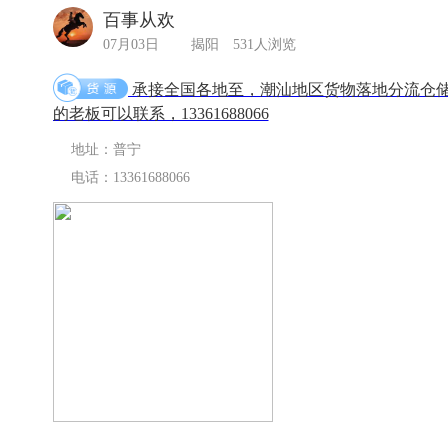
百事从欢
07月03日
揭阳
531人浏览
承接全国各地至，潮汕地区货物落地分流仓
的老板可以联系，13361688066
地址：普宁
电话：13361688066