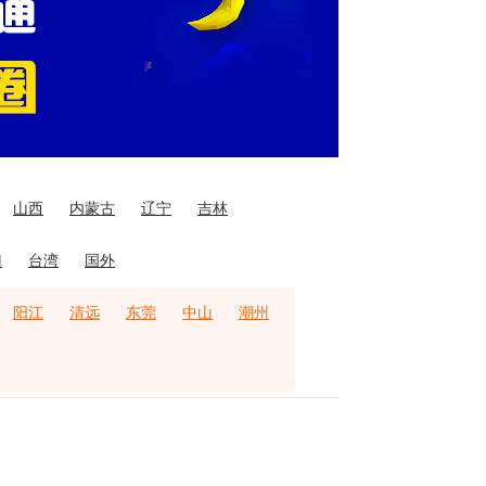
山西
内蒙古
辽宁
吉林
门
台湾
国外
阳江
清远
东莞
中山
潮州