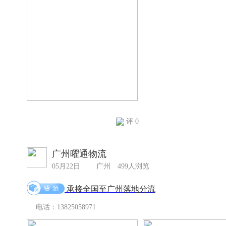
评 0
广州曜通物流
05月22日
广州
499人浏览
承接全国至广州落地分流
电话：13825058971