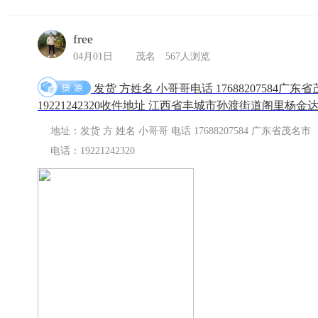
free
04月01日
茂名
567人浏览
发货 方姓名 小哥哥电话 17688207584广东
19221242320收件地址 江西省丰城市孙渡街道阁里
地址：发货 方 姓名 小哥哥 电话 17688207584 广东省茂名市
电话：19221242320