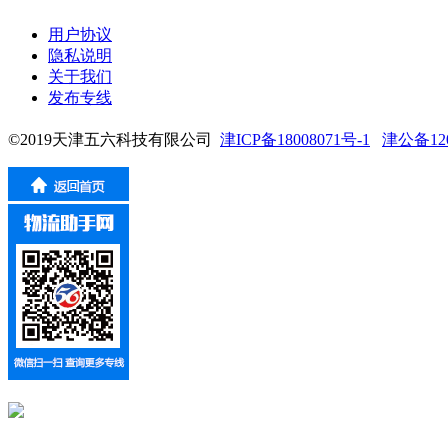
用户协议
隐私说明
关于我们
发布专线
©2019天津五六科技有限公司
津ICP备18008071号-1
津公备1201