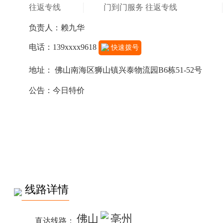
往返专线
门到门服务 往返专线
负责人：赖九华
电话：139xxxx9618
快速拨号
地址： 佛山南海区狮山镇兴泰物流园B6栋51-52号
公告：今日特价
线路详情
佛山
亳州
直达线路：