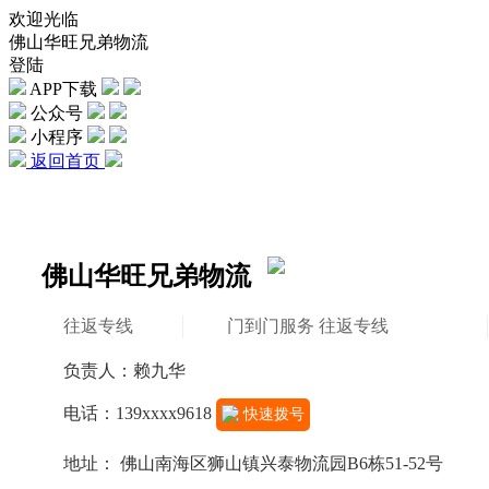
欢迎光临
佛山华旺兄弟物流
登陆
APP下载
公众号
小程序
返回首页
佛山华旺兄弟物流
往返专线
门到门服务 往返专线
负责人：赖九华
电话：139xxxx9618
快速拨号
地址： 佛山南海区狮山镇兴泰物流园B6栋51-52号