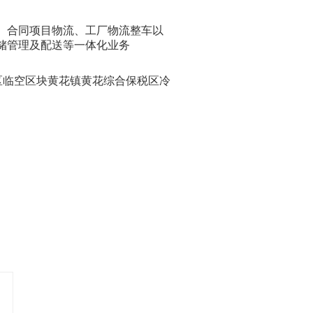
、合同项目物流、工厂物流整车以
储管理及配送等一体化业务
区临空区块黄花镇黄花综合保税区冷