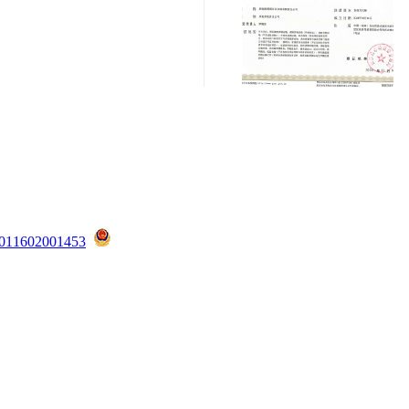
1602001453