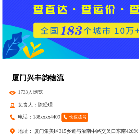
厦门兴丰韵物流
1733人浏览
负责人：陈经理
电话：188xxxx4409
快速拨号
地址： 厦门集美区315乡道与灌南中路交叉口东南420米