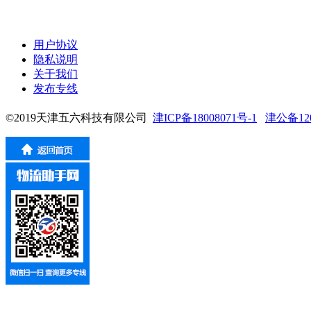
用户协议
隐私说明
关于我们
发布专线
©2019天津五六科技有限公司
津ICP备18008071号-1
津公备1201