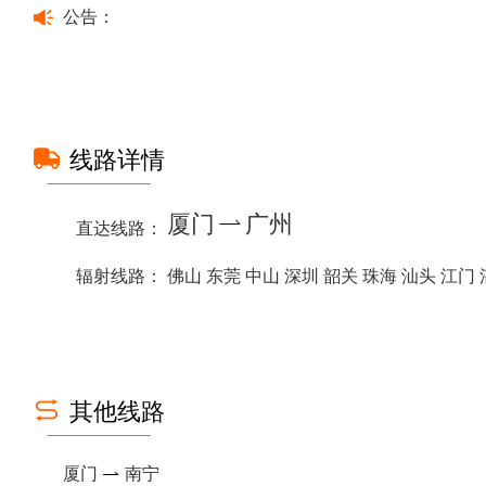
公告：
线路详情
厦门
广州
直达线路：
辐射线路：
佛山 东莞 中山 深圳 韶关 珠海 汕头 江门 
其他线路
厦门
南宁