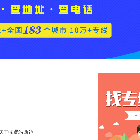
路庆丰收费站西边