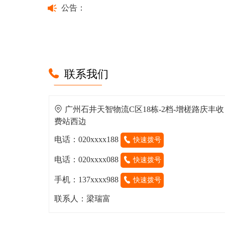
公告：
联系我们
广州石井天智物流C区18栋-2档-增槎路庆丰收
费站西边
电话：020xxxx188
快速拨号
电话：020xxxx088
快速拨号
手机：137xxxx988
快速拨号
联系人：梁瑞富