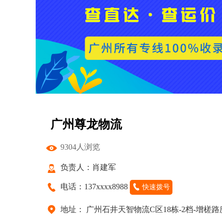
广州尊龙物流
9304人浏览
负责人：肖建军
电话：137xxxx8988
快速拨号
地址： 广州石井天智物流C区18栋-2档-增槎