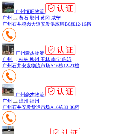
广州恒旺物流
广州
黄石 鄂州 黄冈 咸宁
广州石井鸦岗大道安发供应链B6栋12-16档
广州豪杰物流
广州
桂林 柳州 玉林 南宁 临沂
广州石井安发物流市场A16栋12-21档
广州豪杰物流
广州
漳州 福州
广州石井安发货运市场A16栋33-36档