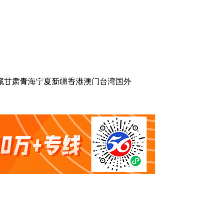
藏
甘肃
青海
宁夏
新疆
香港
澳门
台湾
国外