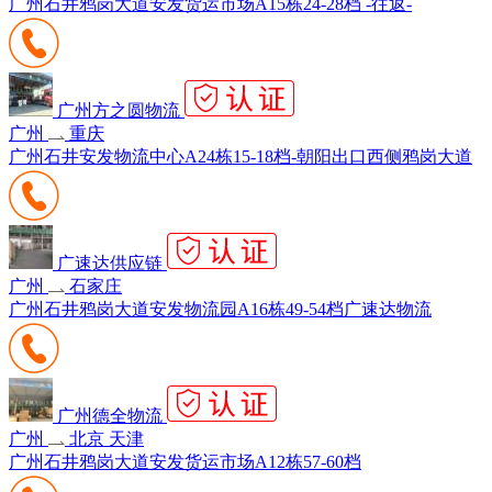
广州石井鸦岗大道安发货运市场A15栋24-28档 -往返-
广州方之圆物流
广州
重庆
广州石井安发物流中心A24栋15-18档-朝阳出口西侧鸦岗大道
广速达供应链
广州
石家庄
广州石井鸦岗大道安发物流园A16栋49-54档广速达物流
广州德全物流
广州
北京 天津
广州石井鸦岗大道安发货运市场A12栋57-60档