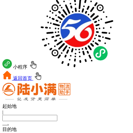
小程序
返回首页
起始地
|
目的地