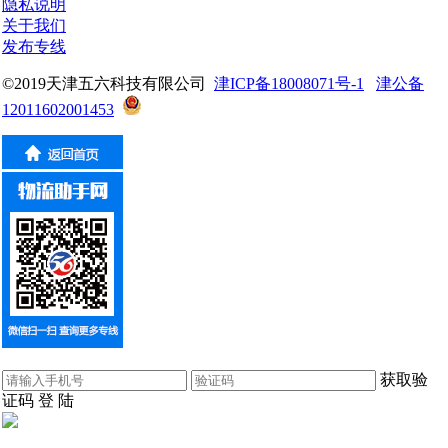
隐私说明
关于我们
发布专线
©2019天津五六科技有限公司
津ICP备18008071号-1
津公备
12011602001453
获取验
证码
登 陆