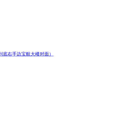
直走到底右手边宝航大楼对面）