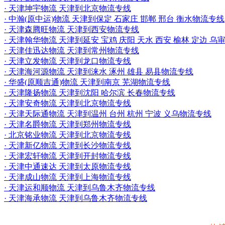
· 天津坤宇物流 天津到北京物流专线
· 中瀚(原中运)物流 天津到保定 石家庄 邯郸 邢台 衡水物流专线
· 天津森腾旺物流 天津到西安物流专线
· 天津翰华物流 天津到延安 宝鸡 庆阳 天水 西安 榆林 定边 
· 天津佳迅达物流 天津到常州物流专线
· 天津立发物流 天津到龙口物流专线
· 天津海河源物流 天津到涞水 涿州 雄县 易县物流专线
· 华盛(原顺吉通)物流 天津到南京 芜湖物流专线
· 天津隆扬物流 天津到沈阳 哈尔滨 长春物流专线
· 天津安奇物流 天津到北京物流专线
· 天津天际通物流 天津到温州 台州 杭州 宁波 义乌物流专线
· 天津名爵物流 天津到郑州物流专线
· 北京铭业物流 天津到北京物流专线
· 天津新亿物流 天津到长沙物流专线
· 天津宏轩物流 天津到开封物流专线
· 天津中通速达 天津到太原物流专线
· 天津成山物流 天津到上海物流专线
· 天津运和顺物流 天津到乌鲁木齐物流专线
· 天津海承物流 天津到乌鲁木齐物流专线