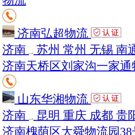
物流
济南弘超物流
济南
苏州 常州 无锡 南
济南天桥区刘家沟一家通
山东华湘物流
济南
昆明 重庆 成都 贵
济南槐荫区大舜物流园38