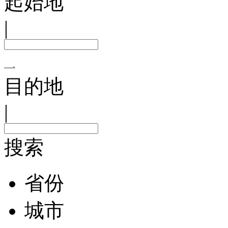
起始地
|
目的地
|
搜索
省份
城市