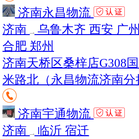
济南永昌物流
济南
乌鲁木齐 西安 广州
合肥 郑州
济南天桥区桑梓店G308
米路北（永昌物流济南分
济南宇通物流
济南
临沂 宿迁