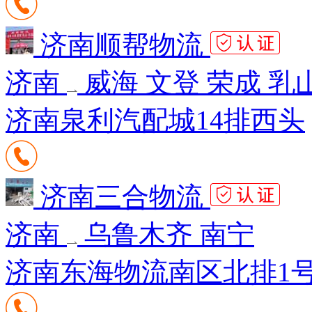
济南顺帮物流
济南
威海 文登 荣成 乳
济南泉利汽配城14排西头
济南三合物流
济南
乌鲁木齐 南宁
济南东海物流南区北排1