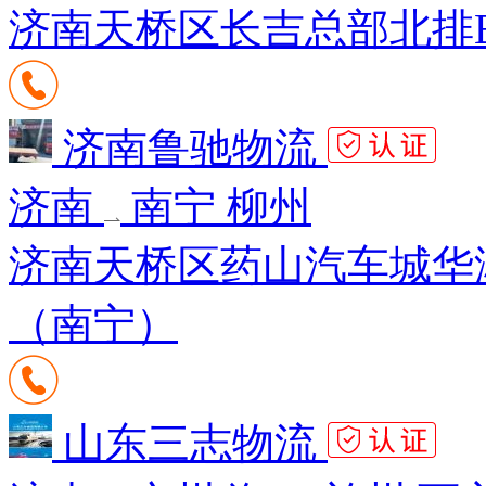
济南天桥区长吉总部北排B8
济南鲁驰物流
济南
南宁 柳州
济南天桥区药山汽车城华湘
（南宁）
山东三志物流