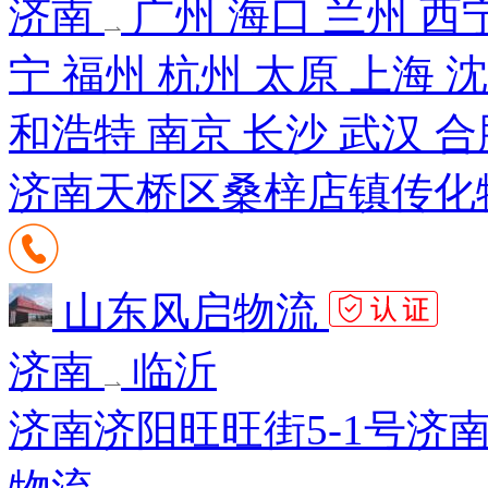
济南
广州 海口 兰州 西
宁 福州 杭州 太原 上海 
和浩特 南京 长沙 武汉 合
济南天桥区桑梓店镇传化
山东风启物流
济南
临沂
济南济阳旺旺街5-1号济