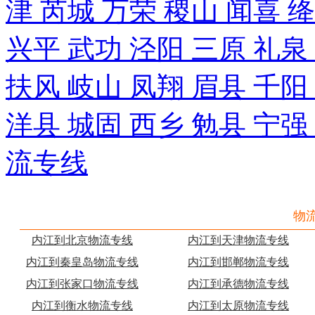
津 芮城 万荣 稷山 闻喜 
兴平 武功 泾阳 三原 礼泉
扶风 岐山 凤翔 眉县 千阳
洋县 城固 西乡 勉县 宁强
流专线
物
内江到北京物流专线
内江到天津物流专线
内江到秦皇岛物流专线
内江到邯郸物流专线
内江到张家口物流专线
内江到承德物流专线
内江到衡水物流专线
内江到太原物流专线