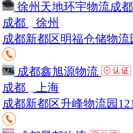
徐州天地环宇物流成
成都
徐州
成都新都区明福仓储物流园D
成都鑫旭源物流
成都
上海
成都新都区升峰物流园121-