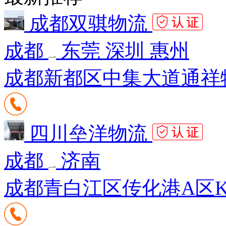
成都双骐物流
成都
东莞 深圳 惠州
成都新都区中集大道通祥物
四川垒洋物流
成都
济南
成都青白江区传化港A区K15