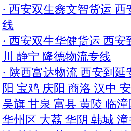
· 西安双生鑫文智货运 西
线
· 西安双生华健货运 西安到
川 静宁 隆德物流专线
· 陕西富达物流 西安到延安
阳 宝鸡 庆阳 商洛 汉中 
吴旗 甘泉 富县 黄陵 临潼
华州区 大荔 华阴 韩城 潼