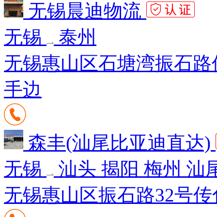
无锡晨迪物流
无锡
泰州
无锡惠山区石塘湾振石路
手边
森丰(汕尾比亚迪直达)
无锡
汕头 揭阳 梅州 汕
无锡惠山区振石路32号传化