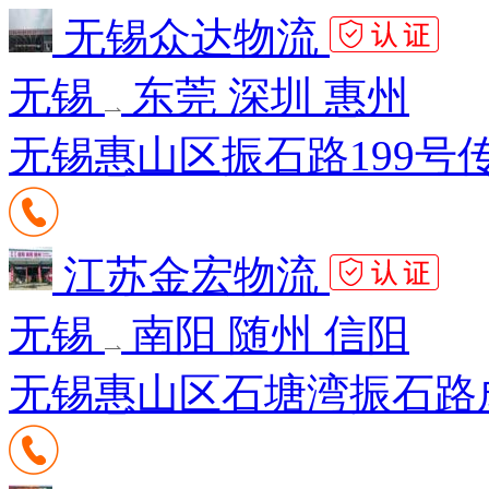
无锡众达物流
无锡
东莞 深圳 惠州
无锡惠山区振石路199号传化
江苏金宏物流
无锡
南阳 随州 信阳
无锡惠山区石塘湾振石路成达