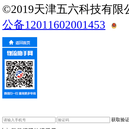
©2019天津五六科技有
公备12011602001453
获取验