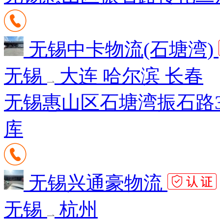
无锡中卡物流(石塘湾)
无锡
大连 哈尔滨 长春
无锡惠山区石塘湾振石路3
库
无锡兴通豪物流
无锡
杭州