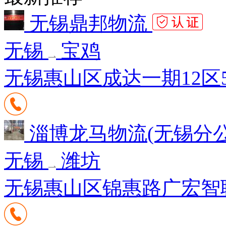
无锡鼎邦物流
无锡
宝鸡
无锡惠山区成达一期12区5
淄博龙马物流(无锡分
无锡
潍坊
无锡惠山区锦惠路广宏智