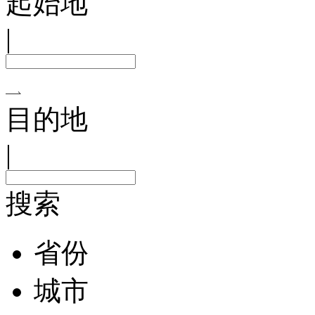
起始地
|
目的地
|
搜索
省份
城市