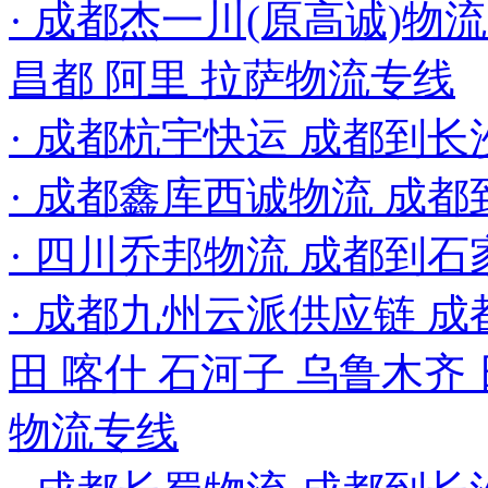
· 成都杰一川(原高诚)物
昌都 阿里 拉萨物流专线
· 成都杭宇快运 成都到
· 成都鑫库西诚物流 成
· 四川乔邦物流 成都到石
· 成都九州云派供应链 成
田 喀什 石河子 乌鲁木齐 
物流专线