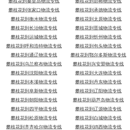
攀枝花到秦皇岛物流专线
攀枝花到邯郸物流专线
攀枝花到张家口物流专线
攀枝花到承德物流专线
攀枝花到衡水物流专线
攀枝花到太原物流专线
攀枝花到长治物流专线
攀枝花到晋城物流专线
攀枝花到运城物流专线
攀枝花到忻州物流专线
攀枝花到呼和浩特物流专线
攀枝花到包头物流专线
攀枝花到通辽物流专线
攀枝花到鄂尔多斯物流专线
攀枝花到乌兰察布物流专线
攀枝花到兴安盟物流专线
攀枝花到沈阳物流专线
攀枝花到大连物流专线
攀枝花到本溪物流专线
攀枝花到丹东物流专线
攀枝花到阜新物流专线
攀枝花到辽阳物流专线
攀枝花到朝阳物流专线
攀枝花到葫芦岛物流专线
攀枝花到四平物流专线
攀枝花到辽源物流专线
攀枝花到松原物流专线
攀枝花到白城物流专线
攀枝花到齐齐哈尔物流专线
攀枝花到鸡西物流专线