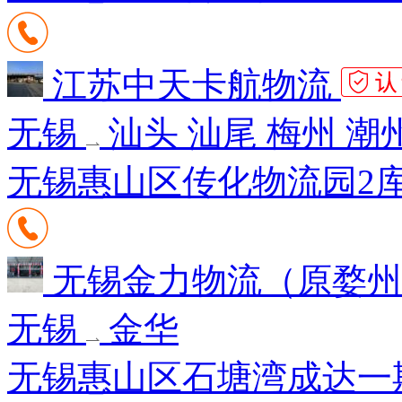
江苏中天卡航物流
无锡
汕头 汕尾 梅州 潮
无锡惠山区传化物流园2库1
无锡金力物流（原婺
无锡
金华
无锡惠山区石塘湾成达一期1