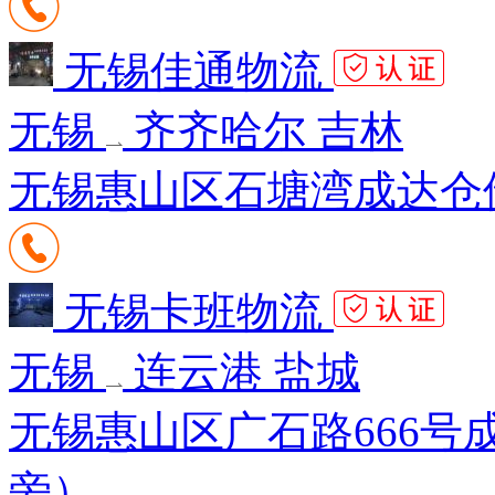
无锡佳通物流
无锡
齐齐哈尔 吉林
无锡惠山区石塘湾成达仓储7
无锡卡班物流
无锡
连云港 盐城
无锡惠山区广石路666号
旁）