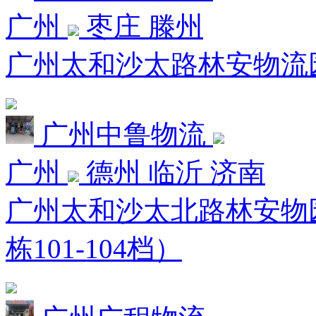
广州
枣庄 滕州
广州太和沙太路林安物流园二
广州中鲁物流
广州
德州 临沂 济南
广州太和沙太北路林安物园8
栋101-104档）