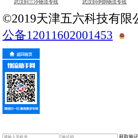
武汉到三沙物流专线
武汉到伊朗物流专线
©2019天津五六科技有
公备12011602001453
获取验