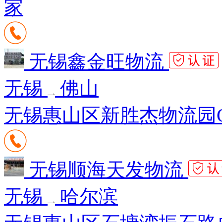
家
无锡鑫金旺物流
无锡
佛山
无锡惠山区新胜杰物流园G区
无锡顺海天发物流
无锡
哈尔滨