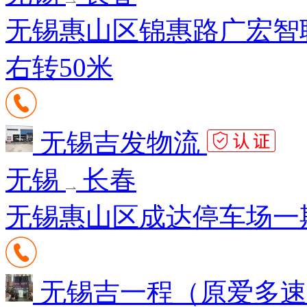
无锡惠山区锦惠路广宏智
右转50米
无锡吉发物流
无锡
长春
无锡惠山区成达停车场一期1
无锡吉一程（原爱多