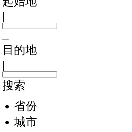
起始地
|
目的地
|
搜索
省份
城市