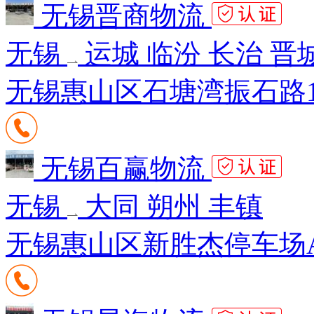
无锡晋商物流
无锡
运城 临汾 长治 晋
无锡惠山区石塘湾振石路19
无锡百赢物流
无锡
大同 朔州 丰镇
无锡惠山区新胜杰停车场A区