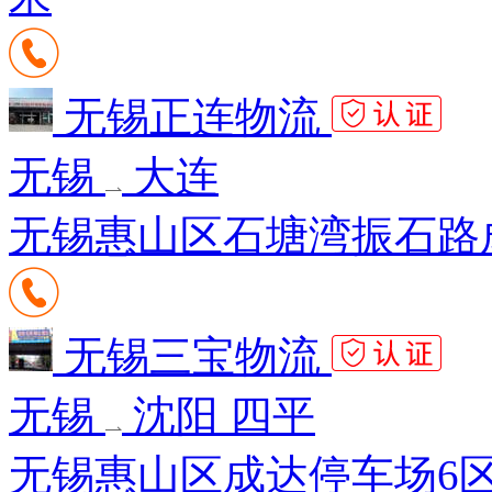
无锡正连物流
无锡
大连
无锡惠山区石塘湾振石路成达
无锡三宝物流
无锡
沈阳 四平
无锡惠山区成达停车场6区3