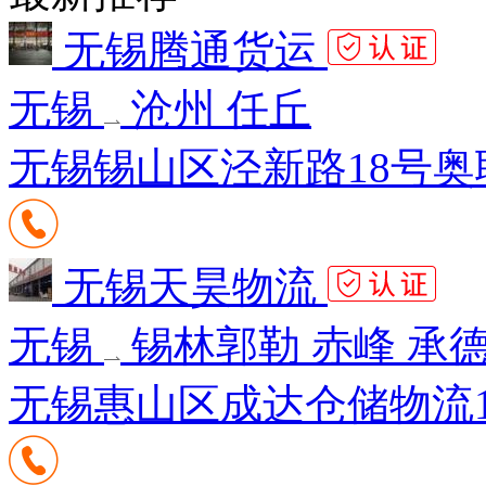
无锡腾通货运
无锡
沧州 任丘
无锡锡山区泾新路18号奥
无锡天昊物流
无锡
锡林郭勒 赤峰 承德
无锡惠山区成达仓储物流1区