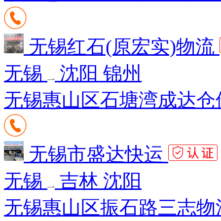
无锡红石(原宏实)物流
无锡
沈阳 锦州
无锡惠山区石塘湾成达仓储
无锡市盛达快运
无锡
吉林 沈阳
无锡惠山区振石路三志物