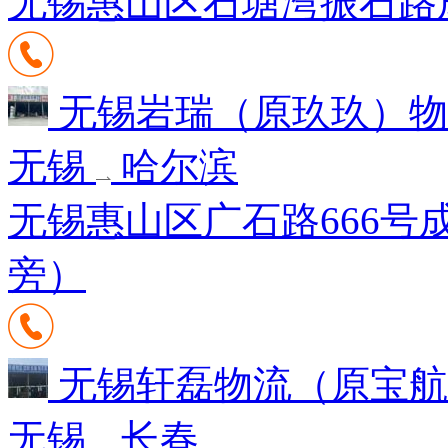
无锡惠山区石塘湾振石路成
无锡岩瑞（原玖玖）
无锡
哈尔滨
无锡惠山区广石路666号
旁）
无锡轩磊物流（原宝
无锡
长春