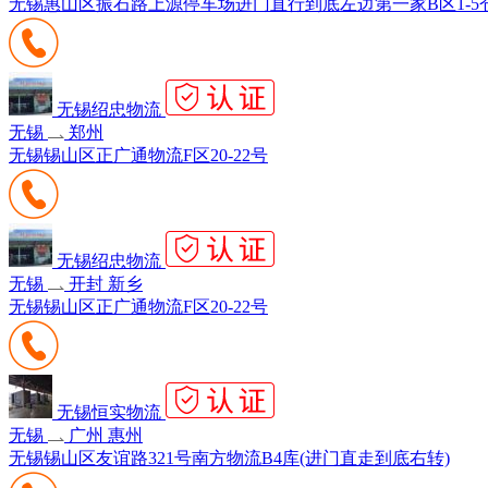
无锡惠山区振石路上源停车场进门直行到底左边第一家B区1-5
无锡绍忠物流
无锡
郑州
无锡锡山区正广通物流F区20-22号
无锡绍忠物流
无锡
开封 新乡
无锡锡山区正广通物流F区20-22号
无锡恒实物流
无锡
广州 惠州
无锡锡山区友谊路321号南方物流B4库(进门直走到底右转)