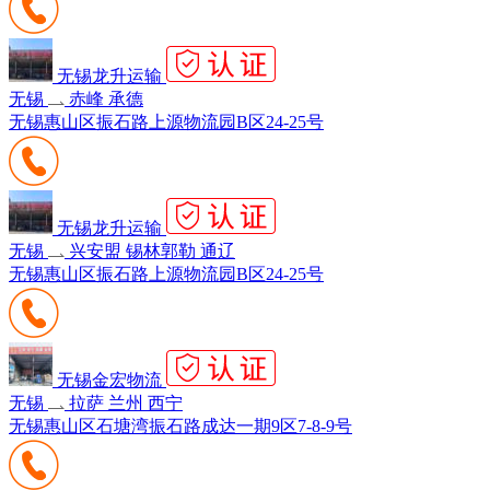
无锡龙升运输
无锡
赤峰 承德
无锡惠山区振石路上源物流园B区24-25号
无锡龙升运输
无锡
兴安盟 锡林郭勒 通辽
无锡惠山区振石路上源物流园B区24-25号
无锡金宏物流
无锡
拉萨 兰州 西宁
无锡惠山区石塘湾振石路成达一期9区7-8-9号