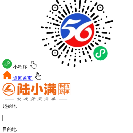
小程序
返回首页
起始地
|
目的地