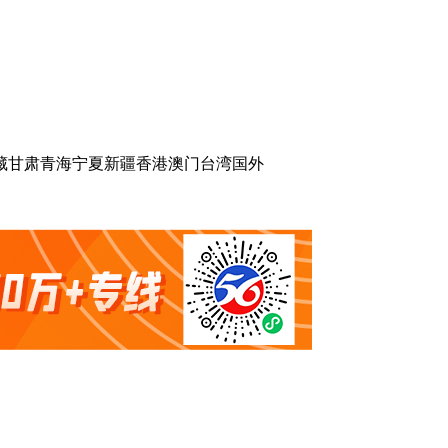
藏
甘肃
青海
宁夏
新疆
香港
澳门
台湾
国外