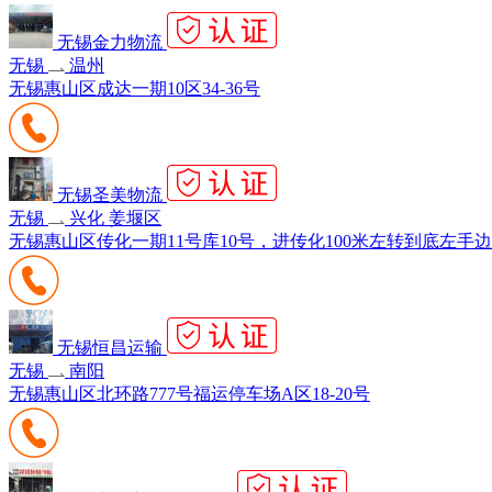
无锡金力物流
无锡
温州
无锡惠山区成达一期10区34-36号
无锡圣美物流
无锡
兴化 姜堰区
无锡惠山区传化一期11号库10号，进传化100米左转到底左手
无锡恒昌运输
无锡
南阳
无锡惠山区北环路777号福运停车场A区18-20号