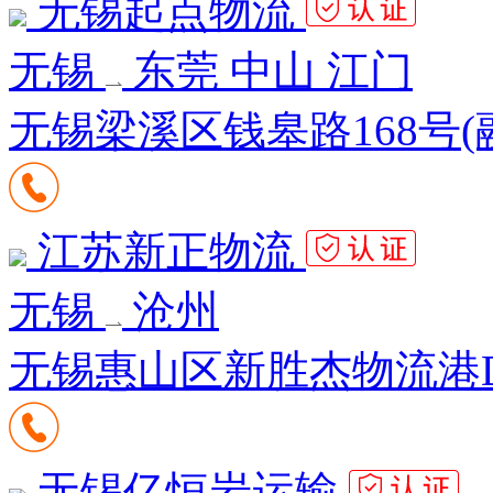
无锡起点物流
无锡
东莞 中山 江门
无锡梁溪区钱皋路168号(
江苏新正物流
无锡
沧州
无锡惠山区新胜杰物流港D区
无锡亿恒岩运输