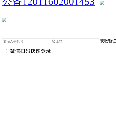
公备12011602001453
获取验