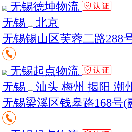
无锡德坤物流
无锡
北京
无锡锡山区芙蓉二路288
无锡起点物流
无锡
汕头 梅州 揭阳 潮
无锡梁溪区钱皋路168号(