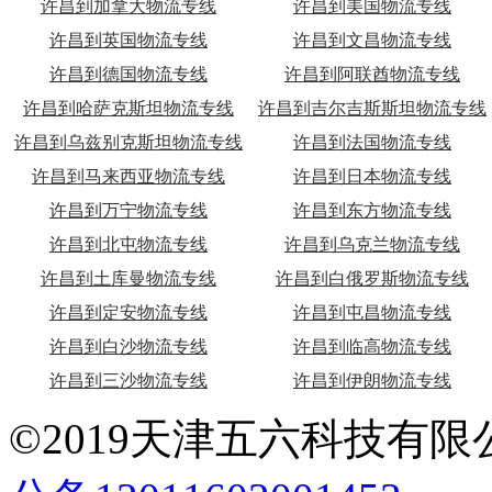
许昌到加拿大物流专线
许昌到美国物流专线
许昌到英国物流专线
许昌到文昌物流专线
许昌到德国物流专线
许昌到阿联酋物流专线
许昌到哈萨克斯坦物流专线
许昌到吉尔吉斯斯坦物流专线
许昌到乌兹别克斯坦物流专线
许昌到法国物流专线
许昌到马来西亚物流专线
许昌到日本物流专线
许昌到万宁物流专线
许昌到东方物流专线
许昌到北屯物流专线
许昌到乌克兰物流专线
许昌到土库曼物流专线
许昌到白俄罗斯物流专线
许昌到定安物流专线
许昌到屯昌物流专线
许昌到白沙物流专线
许昌到临高物流专线
许昌到三沙物流专线
许昌到伊朗物流专线
©2019天津五六科技有