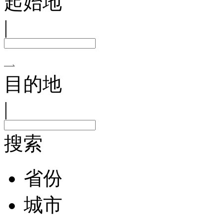
起始地
|
目的地
|
搜索
省份
城市