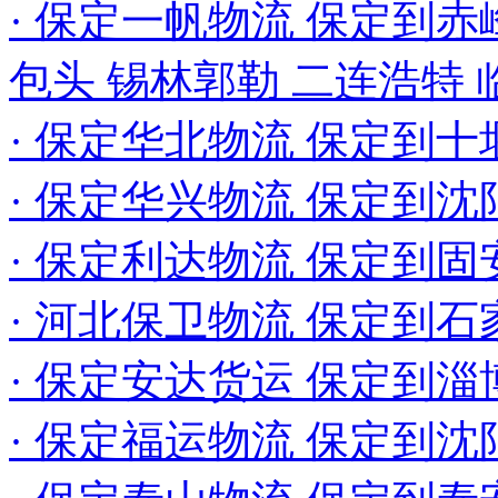
· 保定一帆物流 保定到赤
包头 锡林郭勒 二连浩特
· 保定华北物流 保定到十
· 保定华兴物流 保定到沈
· 保定利达物流 保定到
· 河北保卫物流 保定到
· 保定安达货运 保定到淄
· 保定福运物流 保定到