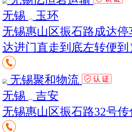
无锡
玉环
无锡惠山区振石路成达停
达进门直走到底左转便到
无锡聚和物流
无锡
吉安
无锡惠山区振石路32号传