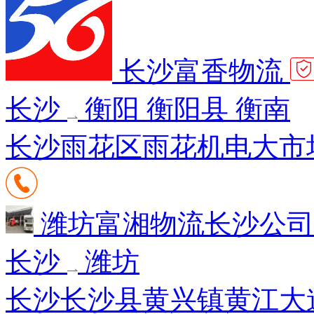
长沙富香物流
长沙
衡阳 衡阳县 衡南
长沙雨花区雨花机电大市场
潍坊富湘物流长沙公
长沙
潍坊
长沙长沙县黄兴镇黄江大道