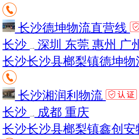
长沙德坤物流直营线
长沙
深圳 东莞 惠州 广
长沙长沙县榔梨镇德坤物流园
长沙湘润利物流
长沙
成都 重庆
长沙长沙县榔梨镇鑫创安物