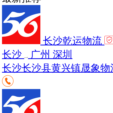
长沙乾运物流
长沙
广州 深圳
长沙长沙县黄兴镇晟象物流园