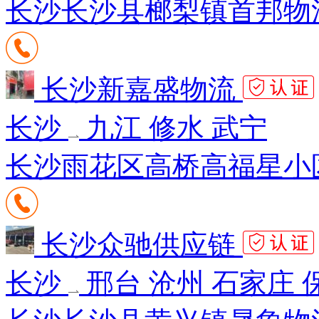
长沙长沙县榔梨镇首邦物流
长沙新嘉盛物流
长沙
九江 修水 武宁
长沙雨花区高桥高福星小区3
长沙众驰供应链
长沙
邢台 沧州 石家庄 