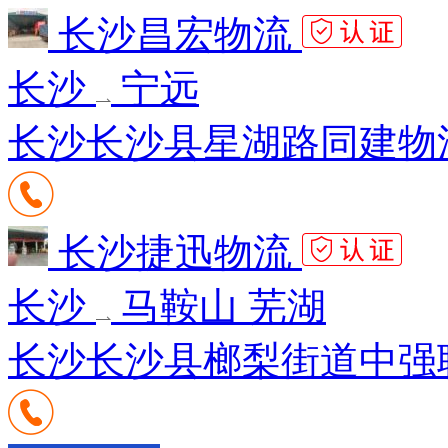
长沙昌宏物流
长沙
宁远
长沙长沙县星湖路同建物流
长沙捷迅物流
长沙
马鞍山 芜湖
长沙长沙县榔梨街道中强联