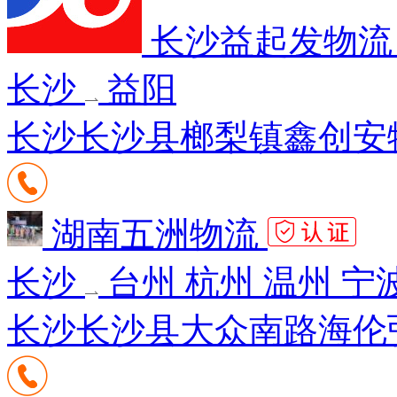
长沙益起发物
长沙
益阳
长沙长沙县榔梨镇鑫创安物
湖南五洲物流
长沙
台州 杭州 温州 宁
长沙长沙县大众南路海伦