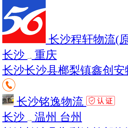
长沙程轩物流(
长沙
重庆
长沙长沙县榔梨镇鑫创安物流
长沙铭逸物流
长沙
温州 台州