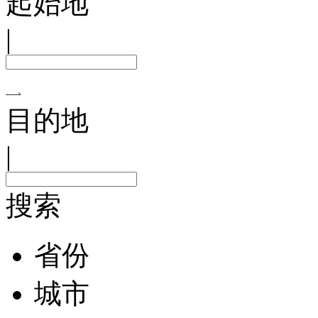
起始地
|
目的地
|
搜索
省份
城市