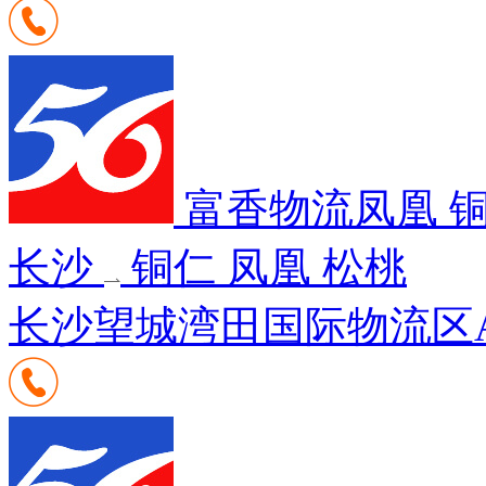
富香物流凤凰 
长沙
铜仁 凤凰 松桃
长沙望城湾田国际物流区A