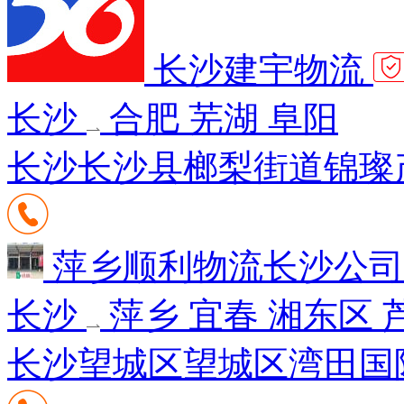
长沙建宇物流
长沙
合肥 芜湖 阜阳
长沙长沙县榔梨街道锦璨产
萍乡顺利物流长沙公
长沙
萍乡 宜春 湘东区 
长沙望城区望城区湾田国