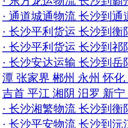
· 东方龙运物流 长沙到
· 通道城通物流 长沙到
· 长沙平利货运 长沙到衡
· 长沙平利货运 长沙到祁
· 长沙安达运输 长沙到岳阳
潭 张家界 郴州 永州 怀化
吉首 平江 湘阴 汨罗 新
· 长沙湘繁物流 长沙到衡
· 长沙平安物流 长沙到