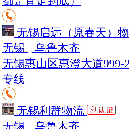
都是直走到底）
无锡启远（原春天）
无锡
乌鲁木齐
无锡惠山区惠澄大道999-
专线
无锡利群物流
无锡
乌鲁木齐