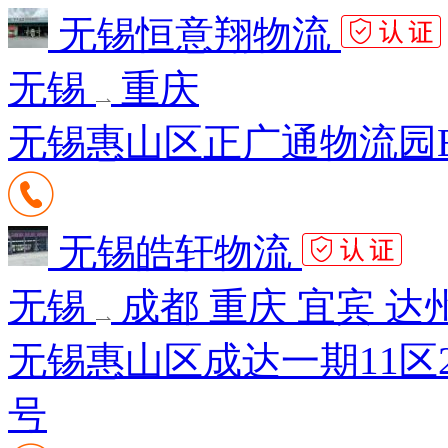
无锡恒意翔物流
无锡
重庆
无锡惠山区正广通物流园E区1
无锡皓轩物流
无锡
成都 重庆 宜宾 达
无锡惠山区成达一期11区25
号