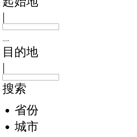
起始地
|
目的地
|
搜索
省份
城市