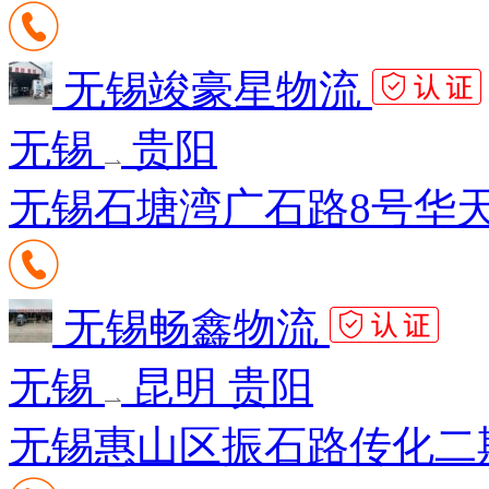
无锡竣豪星物流
无锡
贵阳
无锡石塘湾广石路8号华天
无锡畅鑫物流
无锡
昆明 贵阳
无锡惠山区振石路传化二期7