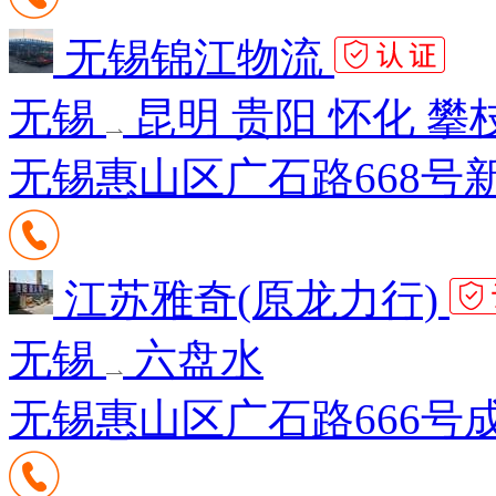
无锡锦江物流
无锡
昆明 贵阳 怀化 攀
无锡惠山区广石路668号新
江苏雅奇(原龙力行)
无锡
六盘水
无锡惠山区广石路666号成