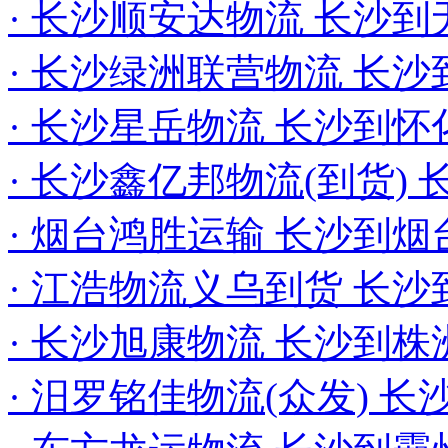
· 长沙顺安达物流 长沙到
· 长沙绿洲联营物流 长
· 长沙星岳物流 长沙到
· 长沙鑫亿邦物流(到货)
· 烟台鸿胜运输 长沙到
· 江浩物流义乌到货 长
· 长沙旭康物流 长沙到
· 汨罗铭佳物流(众发) 