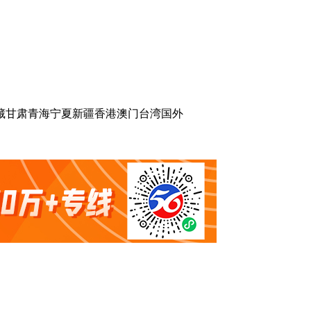
藏
甘肃
青海
宁夏
新疆
香港
澳门
台湾
国外