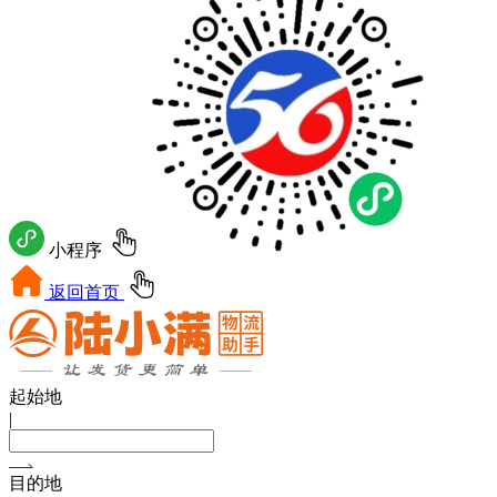
小程序
返回首页
起始地
|
目的地