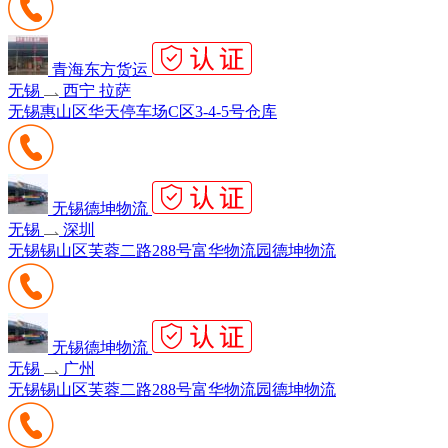
青海东方货运
无锡
西宁 拉萨
无锡惠山区华天停车场C区3-4-5号仓库
无锡德坤物流
无锡
深圳
无锡锡山区芙蓉二路288号富华物流园德坤物流
无锡德坤物流
无锡
广州
无锡锡山区芙蓉二路288号富华物流园德坤物流