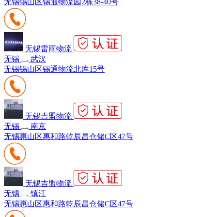
无锡锡山区锡通物流园2栋38-40号
无锡雷雨物流
无锡
武汉
无锡锡山区锡通物流北库15号
无锡吉盟物流
无锡
南京
无锡惠山区惠和路乾辰昌仓储C区47号
无锡吉盟物流
无锡
镇江
无锡惠山区惠和路乾辰昌仓储C区47号