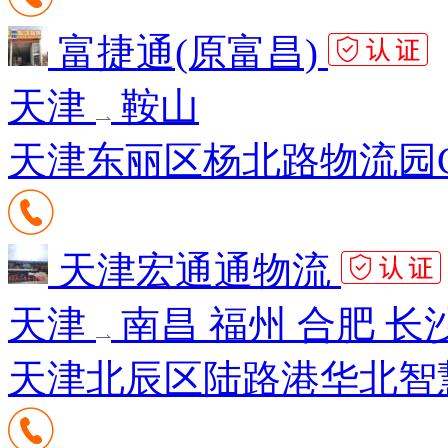
富捷通(原富昌)
天津
鞍山
天津东丽区杨北路物流园C
天津宏通通物流
天津
南昌 福州 合肥 长
天津北辰区陆路港华北智慧