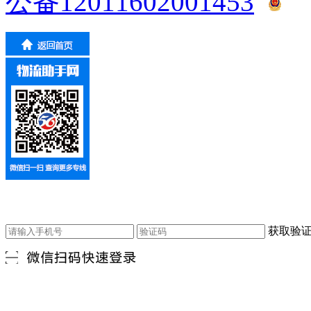
公备12011602001453
获取验