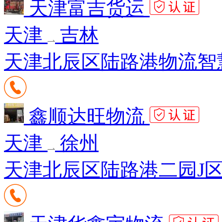
天津富吉货运
天津
吉林
天津北辰区陆路港物流智
鑫顺达旺物流
天津
徐州
天津北辰区陆路港二园J区