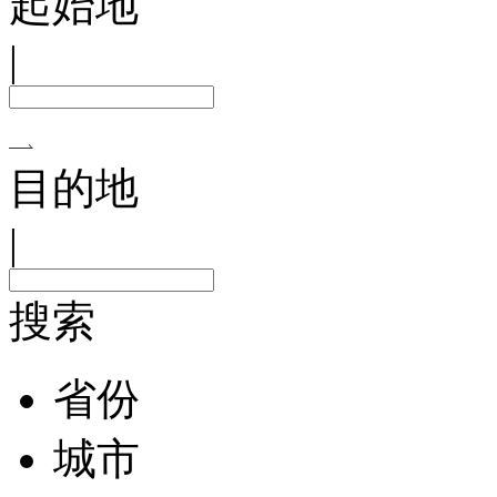
起始地
|
目的地
|
搜索
省份
城市