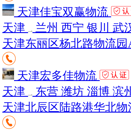
天津佳宝双赢物流
天津
兰州 西宁 银川 武
天津东丽区杨北路物流园A
天津宏多佳物流
天津
东营 潍坊 淄博 滨
天津北辰区陆路港华北物流