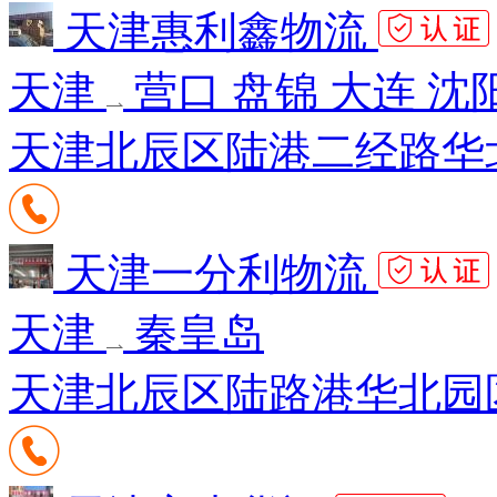
天津惠利鑫物流
天津
营口 盘锦 大连 沈
天津北辰区陆港二经路华北
天津一分利物流
天津
秦皇岛
天津北辰区陆路港华北园