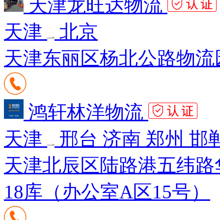
天津龙旺达物流
天津
北京
天津东丽区杨北公路物流园
鸿轩林洋物流
天津
邢台 济南 郑州 邯
天津北辰区陆路港五纬路华
18库（办公室A区15号）