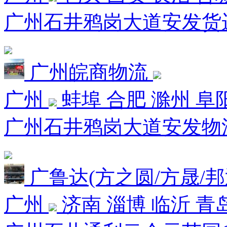
广州石井鸦岗大道安发货运市
广州皖商物流
广州
蚌埠 合肥 滁州 阜
广州石井鸦岗大道安发物流园
广鲁达(方之圆/方晟/
广州
济南 淄博 临沂 青