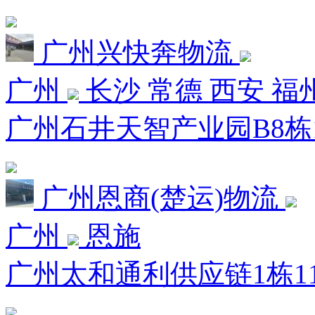
广州兴快奔物流
广州
长沙 常德 西安 福
广州石井天智产业园B8栋1
广州恩商(楚运)物流
广州
恩施
广州太和通利供应链1栋1