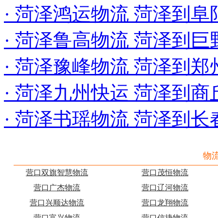
· 菏泽鸿运物流 菏泽到
· 菏泽鲁高物流 菏泽到
· 菏泽豫峰物流 菏泽到郑
· 菏泽九州快运 菏泽到
· 菏泽书瑶物流 菏泽到长
物
营口双旗智慧物流
营口茂恒物流
营口广杰物流
营口辽河物流
营口兴顺达物流
营口龙翔物流
营口富兴物流
营口信捷物流