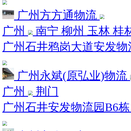
广州方方通物流
广州
南宁 柳州 玉林 桂
广州石井鸦岗大道安发物流市
广州永斌(原弘业)物流
广州
荆门
广州石井安发物流园B6栋1