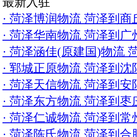
最新入驻
· 菏泽博润物流 菏泽到
· 菏泽华南物流 菏泽到
· 菏泽涵佳(原建国)物流
· 郓城正原物流 菏泽到沈
· 菏泽天信物流 菏泽到
· 菏泽东方物流 菏泽到枣
· 菏泽仁诚物流 菏泽到常
· 菏泽陈氏物流 菏泽到合