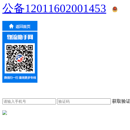
公备12011602001453
获取验