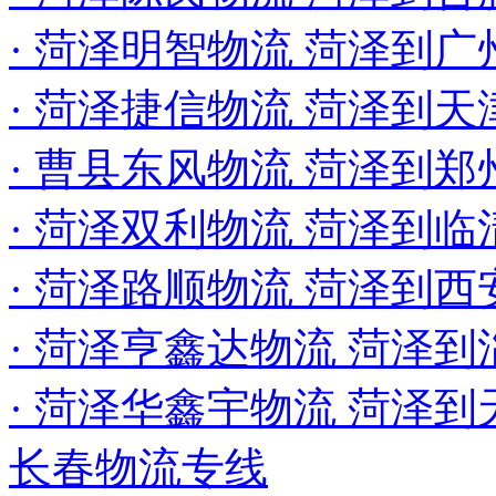
· 菏泽明智物流 菏泽到广
· 菏泽捷信物流 菏泽到天
· 曹县东风物流 菏泽到
· 菏泽双利物流 菏泽到临
· 菏泽路顺物流 菏泽到
· 菏泽亨鑫达物流 菏泽
· 菏泽华鑫宇物流 菏泽到
长春物流专线