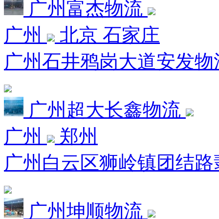
广州富杰物流
广州
北京 石家庄
广州石井鸦岗大道安发物流市
广州超大长鑫物流
广州
郑州
广州白云区狮岭镇团结路
广州坤顺物流