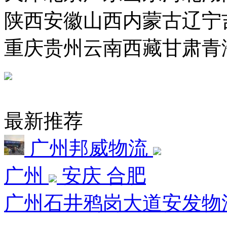
陕西
安徽
山西
内蒙古
辽宁
重庆
贵州
云南
西藏
甘肃
青
最新推荐
广州邦威物流
广州
安庆 合肥
广州石井鸦岗大道安发物流园