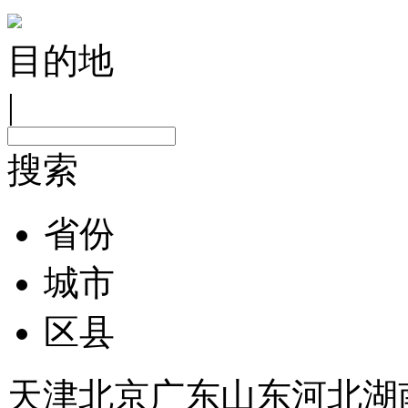
目的地
|
搜索
省份
城市
区县
天津
北京
广东
山东
河北
湖