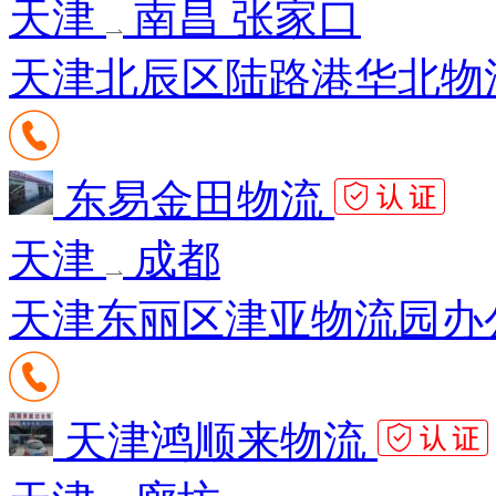
天津
南昌 张家口
天津北辰区陆路港华北物流
东易金田物流
天津
成都
天津东丽区津亚物流园办
天津鸿顺来物流