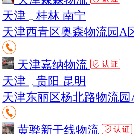
天津
桂林 南宁
天津西青区奥森物流园A区
天津嘉纳物流
天津
贵阳 昆明
天津东丽区杨北路物流园A
黄骅新干线物流