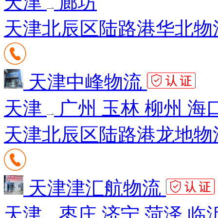
天津
廊坊
天津北辰区陆路港华北物流
天津中峰物流
天津
广州 玉林 柳州 海
天津北辰区陆路港龙地物流
天津津汇航物流
天津
枣庄 济宁 菏泽 临