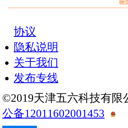
物
协议
隐私说明
关于我们
发布专线
©2019天津五六科技有
公备12011602001453