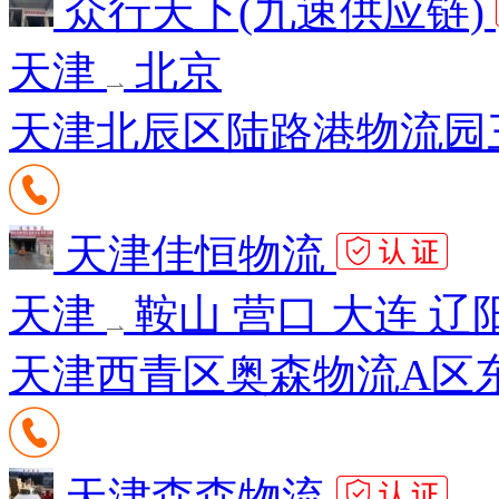
众行天下(九速供应链)
天津
北京
天津北辰区陆路港物流园
天津佳恒物流
天津
鞍山 营口 大连 辽
天津西青区奥森物流A区东
天津森森物流