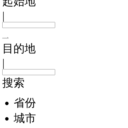
起始地
|
目的地
|
搜索
省份
城市