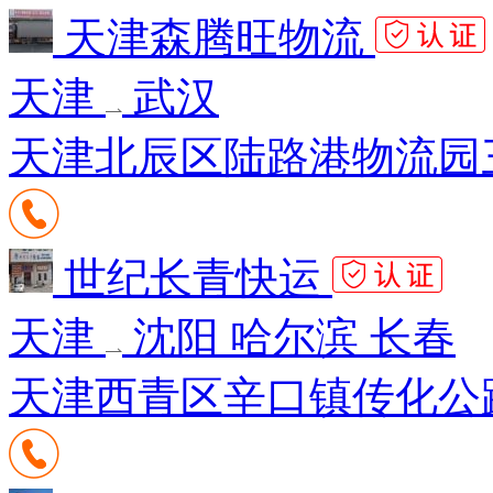
天津森腾旺物流
天津
武汉
天津北辰区陆路港物流园三
世纪长青快运
天津
沈阳 哈尔滨 长春
天津西青区辛口镇传化公路港