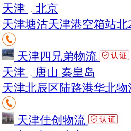
天津
北京
天津塘沽天津港空箱站北2
天津四兄弟物流
天津
唐山 秦皇岛
天津北辰区陆路港华北物
天津佳创物流