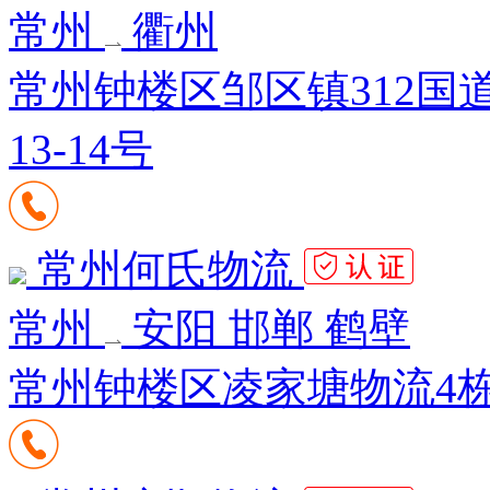
常州
衢州
常州钟楼区邹区镇312国
13-14号
常州何氏物流
常州
安阳 邯郸 鹤壁
常州钟楼区凌家塘物流4栋