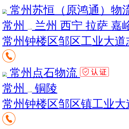
常州苏恒（原鸿通）物
常州
兰州 西宁 拉萨 嘉
常州钟楼区邹区工业大道志
常州点石物流
常州
铜陵
常州钟楼区邹区镇工业大道