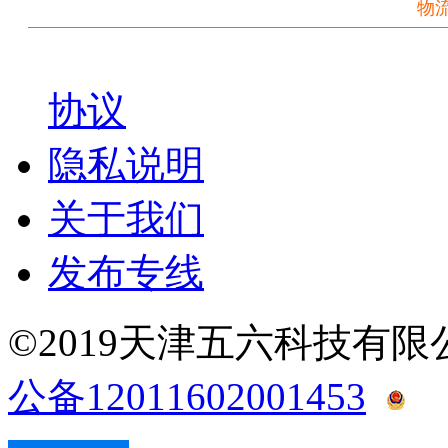
物
协议
隐私说明
关于我们
发布专线
©2019天津五六科技有
公备12011602001453