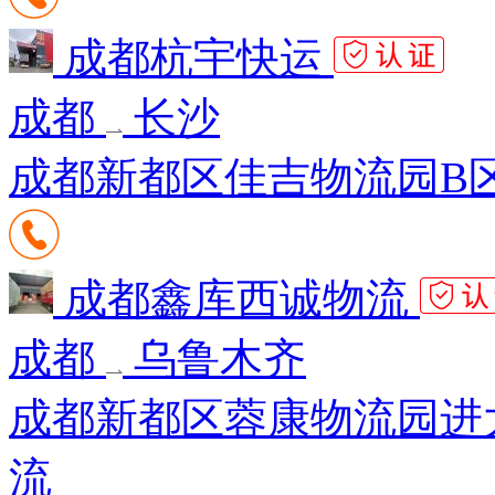
成都杭宇快运
成都
长沙
成都新都区佳吉物流园B区
成都鑫库西诚物流
成都
乌鲁木齐
成都新都区蓉康物流园进
流