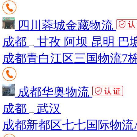
四川蓉城金藏物流
成都
甘孜 阿坝 昆明 巴
成都青白江区三国物流7栋
成都华奥物流
成都
武汉
成都新都区七七国际物流A