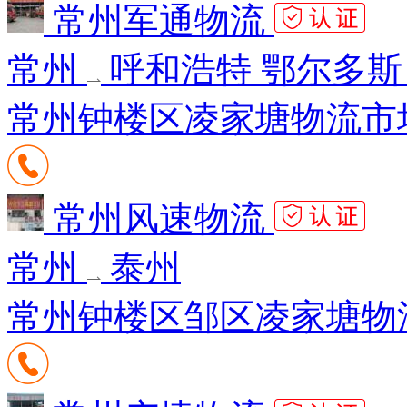
常州军通物流
常州
呼和浩特 鄂尔多斯
常州钟楼区凌家塘物流市场
常州风速物流
常州
泰州
常州钟楼区邹区凌家塘物