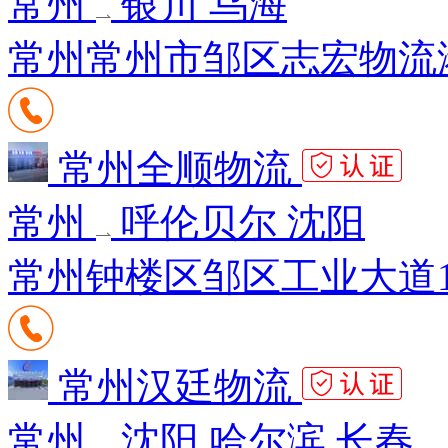
常州
银川 乌海
常州常州市邹区志宏物流港
常州全顺物流
常州
呼伦贝尔 沈阳
常州钟楼区邹区工业大道1
常州汉廷物流
常州
沈阳 哈尔滨 长春