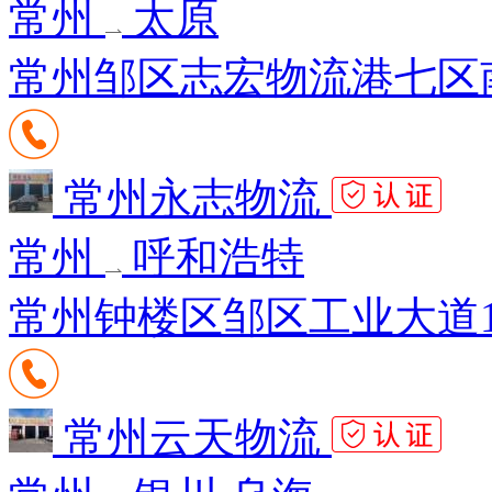
常州
太原
常州邹区志宏物流港七区南
常州永志物流
常州
呼和浩特
常州钟楼区邹区工业大道1
常州云天物流