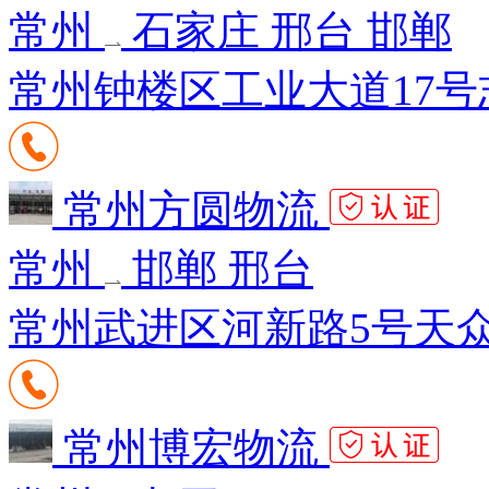
常州
石家庄 邢台 邯郸
常州钟楼区工业大道17号志
常州方圆物流
常州
邯郸 邢台
常州武进区河新路5号天众供
常州博宏物流