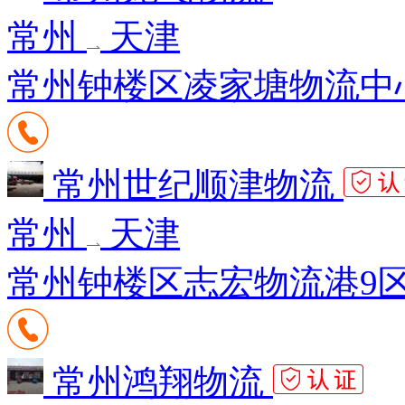
常州
天津
常州钟楼区凌家塘物流中心1
常州世纪顺津物流
常州
天津
常州钟楼区志宏物流港9区4
常州鸿翔物流