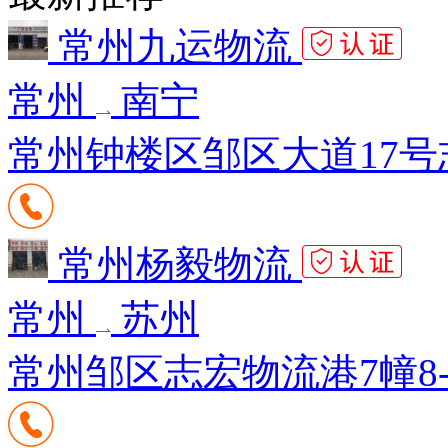
常州九运物流
常州
南宁
常州钟楼区邹区大道17号志
常州杨毅物流
常州
苏州
常州邹区志宏物流港7幢8-