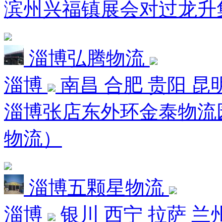
滨州兴福镇展会对过龙升
淄博弘腾物流
淄博
南昌 合肥 贵阳 昆明
淄博张店东外环金泰物流园北
物流）
淄博五颗星物流
淄博
银川 西宁 拉萨 兰