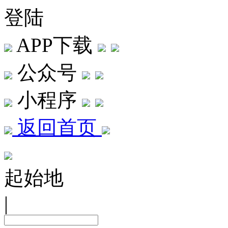
登陆
APP下载
公众号
小程序
返回首页
起始地
|