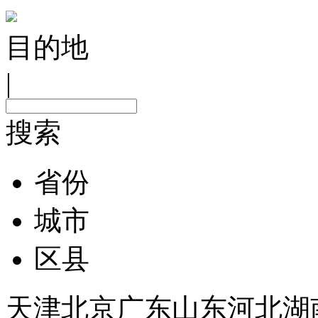
目的地
|
搜索
省份
城市
区县
天津
北京
广东
山东
河北
湖