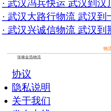
· 武汉冯兵快运 武汉到汉
· 武汉大路行物流 武汉
· 武汉兴诚信物流 武汉
物
张掖金迅物流
协议
隐私说明
关于我们