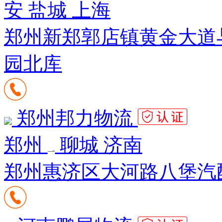
安 盐城 上海
郑州新郑郭店镇黄金大道
园北库
郑州邦力物流
郑州
聊城 济南
郑州惠济区大河路八堡汽配