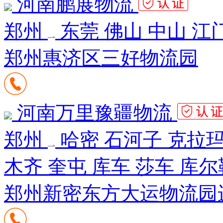
河南鹏展物流
郑州
东莞 佛山 中山 江
郑州惠济区三好物流园
河南万里豫疆物流
郑州
哈密 石河子 克拉玛
木齐 奎屯 库车 莎车 库尔
郑州新密东方大运物流园进