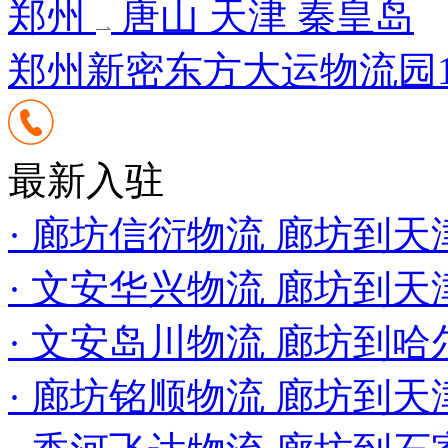
郑州
唐山 天津 秦皇岛
郑州新密东方大运物流园1区1
最新入驻
· 廊坊信衍物流 廊坊到
· 文安华兴物流 廊坊到
· 文安岛川物流 廊坊到
· 廊坊铭顺物流 廊坊到