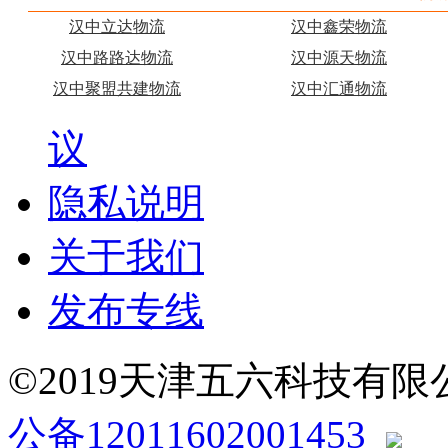
汉中立达物流
汉中鑫荣物流
汉中路路达物流
汉中源天物流
汉中聚盟共建物流
汉中汇通物流
议
隐私说明
关于我们
发布专线
©2019天津五六科技有
公备12011602001453