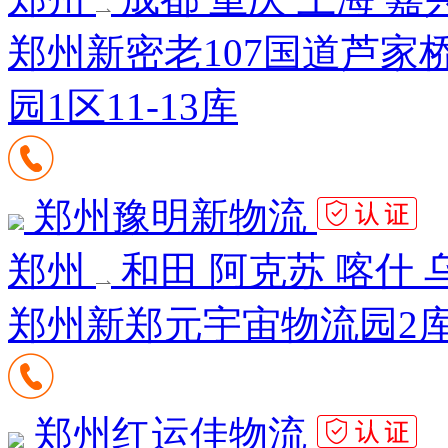
郑州新密老107国道芦家
园1区11-13库
郑州豫明新物流
郑州
和田 阿克苏 喀什 
郑州新郑元宇宙物流园2库南
郑州红运佳物流