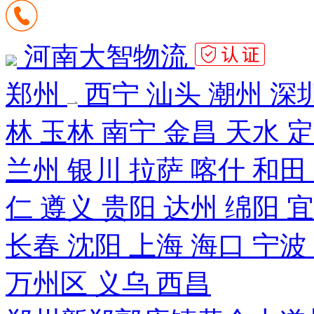
河南大智物流
郑州
西宁 汕头 潮州 深圳
林 玉林 南宁 金昌 天水 
兰州 银川 拉萨 喀什 和田
仁 遵义 贵阳 达州 绵阳 
长春 沈阳 上海 海口 宁波
万州区 义乌 西昌