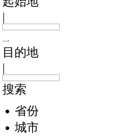
起始地
|
目的地
|
搜索
省份
城市