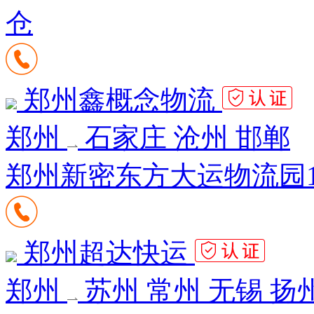
仓
郑州鑫概念物流
郑州
石家庄 沧州 邯郸
郑州新密东方大运物流园12
郑州超达快运
郑州
苏州 常州 无锡 扬州