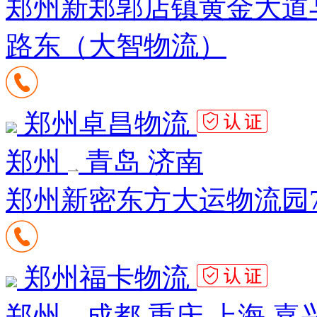
郑州新郑郭店镇黄金大道
路东（大智物流）
郑州卓昌物流
郑州
青岛 济南
郑州新密东方大运物流园7区
郑州福卡物流
郑州
成都 重庆 上海 嘉