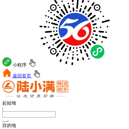
小程序
返回首页
起始地
|
目的地