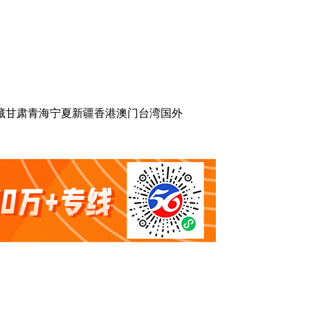
藏
甘肃
青海
宁夏
新疆
香港
澳门
台湾
国外