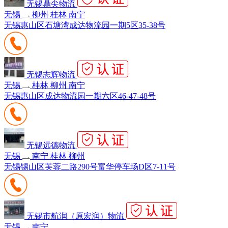
无锡鼎尖物流
无锡
柳州 桂林 南宁
无锡惠山区石塘湾成达物流园一期5区35-38号
无锡志辉物流
无锡
桂林 柳州 南宁
无锡惠山区成达物流园一期六区46-47-48号
无锡远德物流
无锡
南宁 桂林 柳州
无锡锡山区芙蓉二路290号富华停车场D区7-11号
无锡市航润（原宏润）物流
无锡
南宁