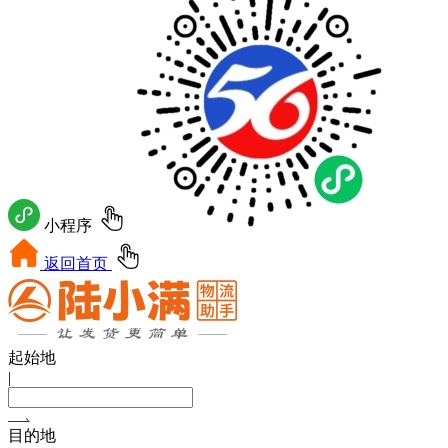
小程序
返回首页
起始地
|
目的地