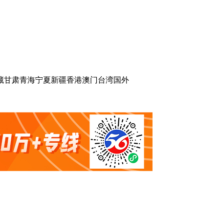
藏
甘肃
青海
宁夏
新疆
香港
澳门
台湾
国外