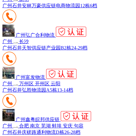
广州石井安林万豪供应链电商物流园12栋6档
广州弘广合利物流
广州
长沙
广州石井天智供应链产业园B2栋24-29档
广州富发物流
广州
万州区 开州区 云阳
广州石井弘胜物流园A5栋13-14档
广州鑫粤皖邦供应链
广州
合肥 南京 芜湖 蚌埠 安庆 句容
广州石井庆槎路通利物流D栋26-28档