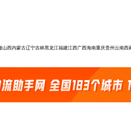
徽
山西
内蒙古
辽宁
吉林
黑龙江
福建
江西
广西
海南
重庆
贵州
云南
西