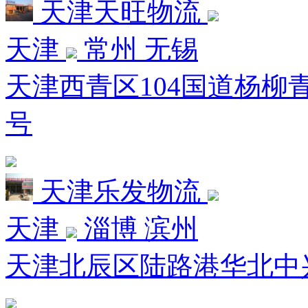
天津天旺物流
天津
常州 无锡
天津西青区104国道杨柳
号
天津乐发物流
天津
淄博 滨州
天津北辰区陆路港华北中