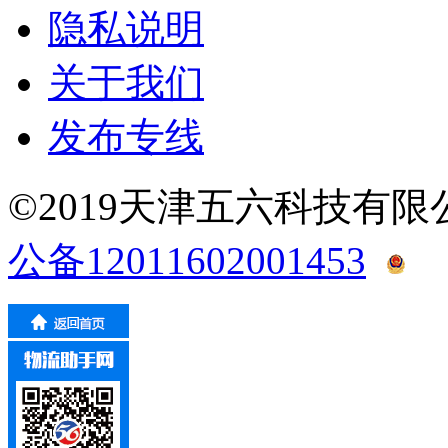
隐私说明
关于我们
发布专线
©2019天津五六科技有
公备12011602001453