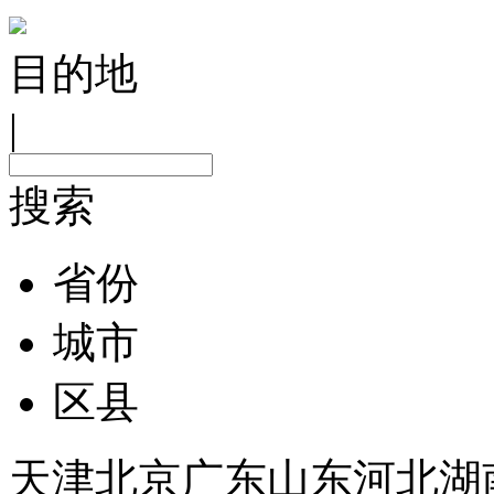
目的地
|
搜索
省份
城市
区县
天津
北京
广东
山东
河北
湖