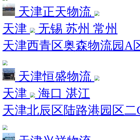
天津正天物流
天津
无锡 苏州 常州
天津西青区奥森物流园A区西
天津恒盛物流
天津
海口 湛江
天津北辰区陆路港园区二C