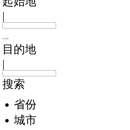
起始地
|
目的地
|
搜索
省份
城市