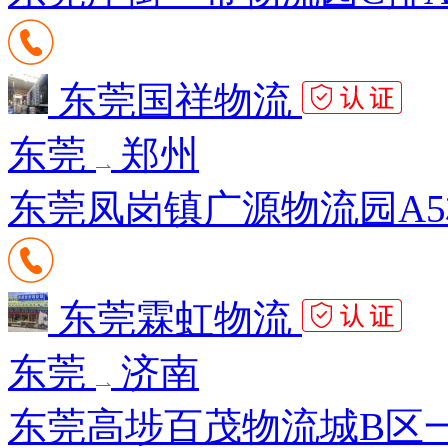
东莞国祥物流
东莞
郑州
东莞凤岗镇广源物流园A5栋1
东莞霖虹物流
东莞
济南
东莞高埗百茂物流城B区一街8