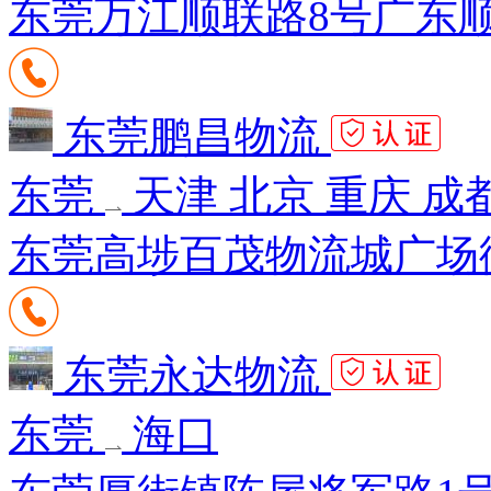
东莞万江顺联路8号广东
东莞鹏昌物流
东莞
天津 北京 重庆 成都
东莞高埗百茂物流城广场街1
东莞永达物流
东莞
海口