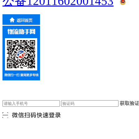
公备12011602001453
获取验