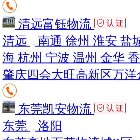
清远富钰物流
清远
南通 徐州 淮安 盐城
海 杭州 宁波 温州 金华 
肇庆四会大旺高新区万洋
东莞凯安物流
东莞
洛阳