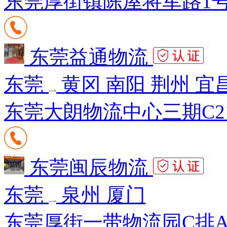
东莞厚街镇陈屋将军路1号众
东莞益通物流
东莞
黄冈 南阳 荆州 宜
东莞大朗物流中心三期C21
东莞闽辰物流
东莞
泉州 厦门
东莞厚街一带物流园C排A0