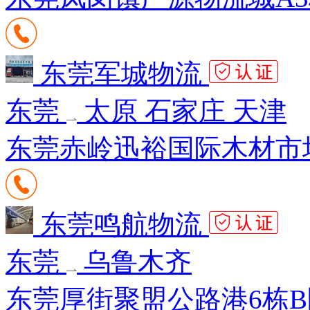
东莞军城物流
东莞
太原 石家庄 天津
东莞赤岭迅裕国际木材市场
东莞鸣航物流
东莞
乌鲁木齐
东莞厚街聚盟公路港6栋B区