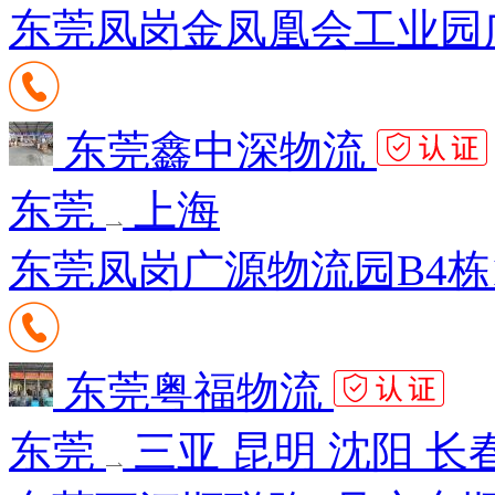
东莞凤岗金凤凰会工业园广源
东莞鑫中深物流
东莞
上海
东莞凤岗广源物流园B4栋13
东莞粤福物流
东莞
三亚 昆明 沈阳 长