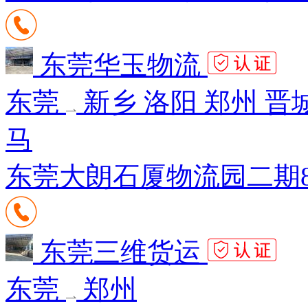
东莞华玉物流
东莞
新乡 洛阳 郑州 晋城
马
东莞大朗石厦物流园二期8-
东莞三维货运
东莞
郑州