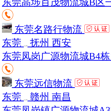
东莞高埗百茂物流城B区一街1
东莞名路行物流
东莞
抚州 西安
东莞凤岗广源物流城B4栋12
东莞远信物流
东莞
赣州 南昌
东莞凤岗镇广源物流城A3栋1