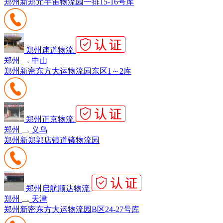
郑州新郑元宇宙物流园一排15-16号库
郑州速道物流
郑州
中山
郑州新密东方大运物流园东区1～2库
郑州正京物流
郑州
义乌
郑州新郑郭店镇道镜物流园
郑州启航顺达物流
郑州
天津
郑州新密东方大运物流园B区24-27号库