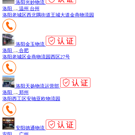
洛阳光妙物流
洛阳
温州 台州
洛阳老城区西北隅街道王城大道金燕物流园
洛阳金玉物流
洛阳
合肥
洛阳老城区金燕物流园西区27号
洛阳天扬物流运营部
洛阳
郑州
洛阳西工区安驰亚欧物流园
安阳德通物流
安阳
广州