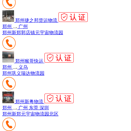
郑州捷之邦货运物流
郑州
广州
郑州新郑郭店镇元宇宙物流园
郑州猴哥快运
郑州
义乌
郑州巩义瑞达物流园
郑州新粤物流
郑州
广州 东莞 深圳
郑州新郑元宇宙物流园北区