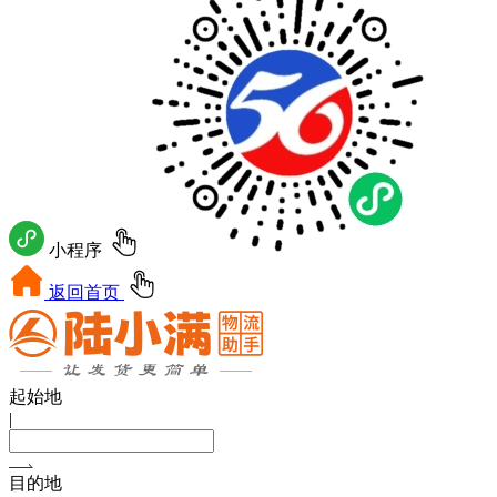
小程序
返回首页
起始地
|
目的地