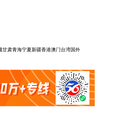
藏
甘肃
青海
宁夏
新疆
香港
澳门
台湾
国外