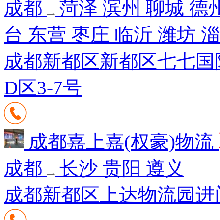
成都
菏泽 滨州 聊城 德州
台 东营 枣庄 临沂 潍坊 
成都新都区新都区七七国际D区
D区3-7号
成都嘉上嘉(权豪)物流
成都
长沙 贵阳 遵义
成都新都区上达物流园进门