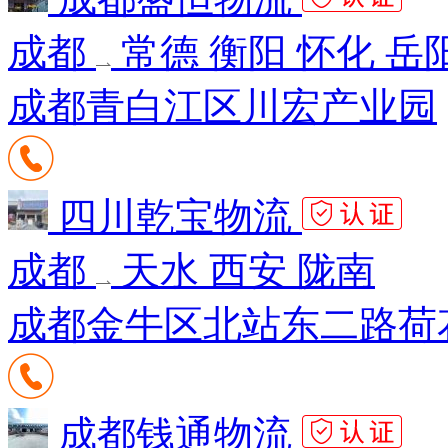
成都
常德 衡阳 怀化 岳
成都青白江区川宏产业园
四川乾宝物流
成都
天水 西安 陇南
成都金牛区北站东二路荷
成都钱通物流