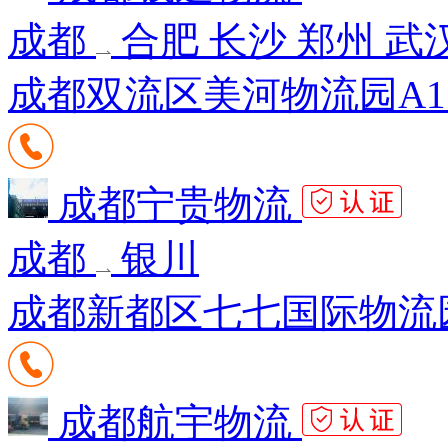
成都
合肥 长沙 郑州 武
成都双流区美河物流园A1
成都宁贵物流
成都
银川
成都新都区七七国际物流园
成都航宇物流