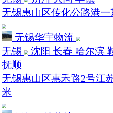
无锡惠山区传化公路港一期
无锡华宇物流
无锡
沈阳 长春 哈尔滨 
抚顺
无锡惠山区惠禾路2号江苏
米