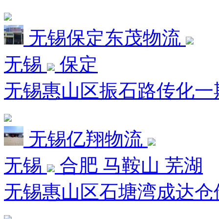
无锡保定东茂物流
无锡
保定
无锡惠山区振石路传化一期
无锡亿翔物流
无锡
合肥 马鞍山 芜湖
无锡惠山区石塘湾成达仓储