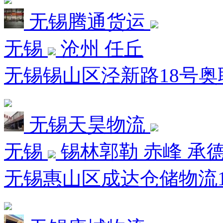
无锡腾通货运
无锡
沧州 任丘
无锡锡山区泾新路18号奥
无锡天昊物流
无锡
锡林郭勒 赤峰 承德
无锡惠山区成达仓储物流1区