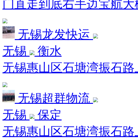
门直走到底右手边宝航大
无锡龙发快运
无锡
衡水
无锡惠山区石塘湾振石路
无锡超群物流
无锡
保定
无锡惠山区石塘湾振石路上源