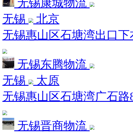
无锡康城物流
无锡
北京
无锡惠山区石塘湾出口下右
无锡东腾物流
无锡
太原
无锡惠山区石塘湾广石路8
无锡晋商物流