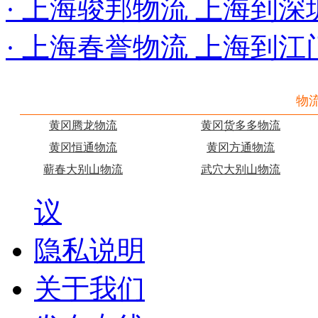
· 上海骏邦物流 上海到深
· 上海春誉物流 上海到江
物
黄冈腾龙物流
黄冈货多多物流
黄冈恒通物流
黄冈方通物流
蕲春大别山物流
武穴大别山物流
议
隐私说明
关于我们