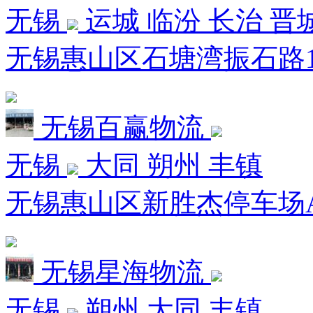
无锡
运城 临汾 长治 晋
无锡惠山区石塘湾振石路19
无锡百赢物流
无锡
大同 朔州 丰镇
无锡惠山区新胜杰停车场A区
无锡星海物流
无锡
朔州 大同 丰镇