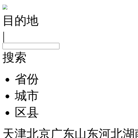
目的地
|
搜索
省份
城市
区县
天津
北京
广东
山东
河北
湖