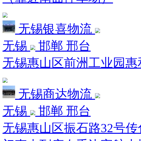
无锡银喜物流
无锡
邯郸 邢台
无锡惠山区前洲工业园惠和
无锡商达物流
无锡
邯郸 邢台
无锡惠山区振石路32号传化