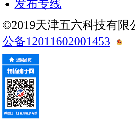
发布专线
©2019天津五六科技有
公备12011602001453