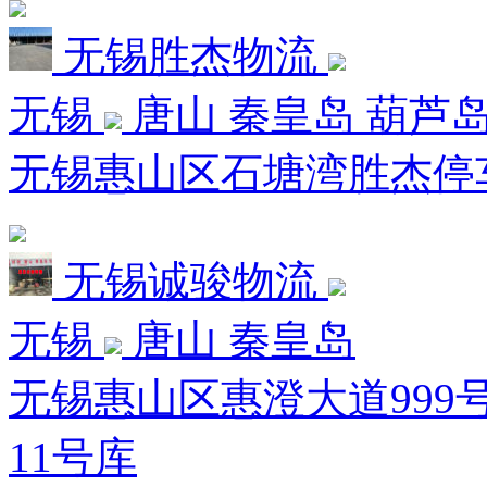
无锡胜杰物流
无锡
唐山 秦皇岛 葫芦
无锡惠山区石塘湾胜杰停车
无锡诚骏物流
无锡
唐山 秦皇岛
无锡惠山区惠澄大道999
11号库