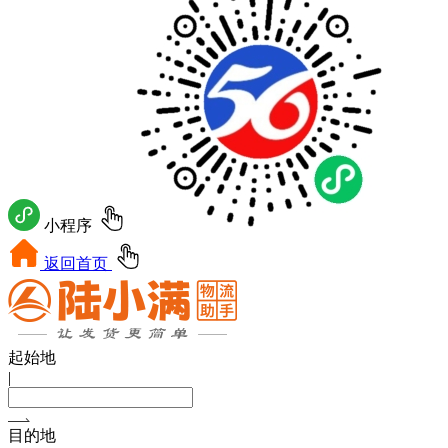
小程序
返回首页
起始地
|
目的地