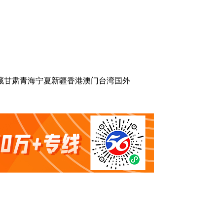
藏
甘肃
青海
宁夏
新疆
香港
澳门
台湾
国外