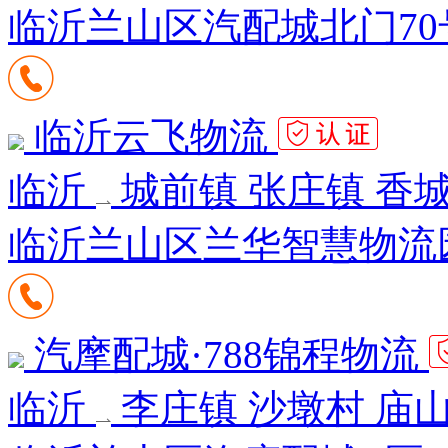
临沂兰山区汽配城北门70
临沂云飞物流
临沂
城前镇 张庄镇 香城
临沂兰山区兰华智慧物流园
汽摩配城·788锦程物流
临沂
李庄镇 沙墩村 庙山