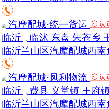
汽摩配城·统一货运
临沂
临沭 东盘 朱苍乡 
临沂兰山区汽摩配城西南角
汽摩配城·凤利物流
临沂
费县 义堂镇 王府镇
临沂兰山区汽摩配城西南