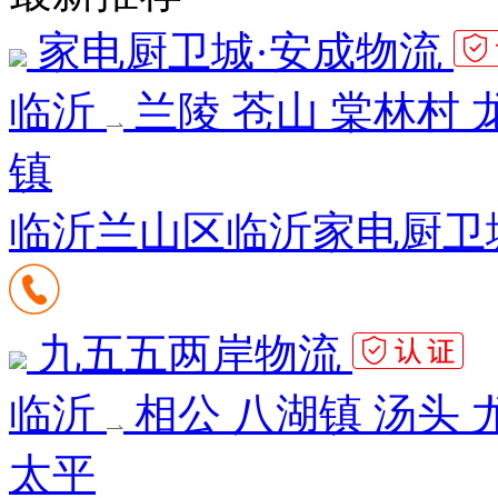
家电厨卫城·安成物流
临沂
兰陵 苍山 棠林村 
镇
临沂兰山区临沂家电厨卫
九五五两岸物流
临沂
相公 八湖镇 汤头 
太平