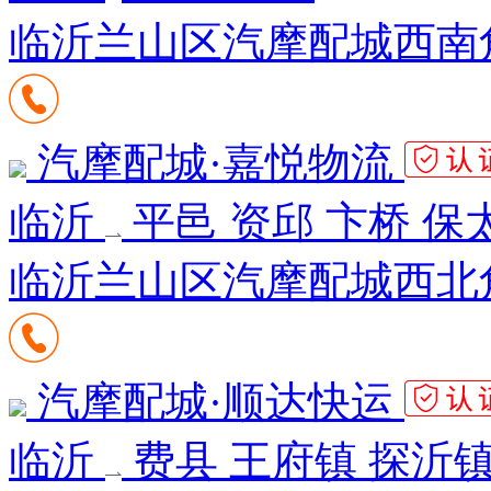
临沂兰山区汽摩配城西南
汽摩配城·嘉悦物流
临沂
平邑 资邱 卞桥 保
临沂兰山区汽摩配城西北
汽摩配城·顺达快运
临沂
费县 王府镇 探沂