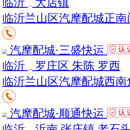
临沂
大店镇
临沂兰山区汽摩配城正南门
汽摩配城·三盛快运
临沂
罗庄区 朱陈 罗西
临沂兰山区汽摩配城西南
汽摩配城·顺通快运
临沂
沂南 张庄镇 老石