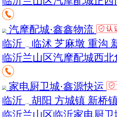
临沂兰山区汽摩配城正西
汽摩配城·鑫鑫物流
临沂
临沭 芝麻墩 重沟 
临沂兰山区汽摩配城西北
家电厨卫城·鑫源快运
临沂
胡阳 方城镇 新桥镇
临沂兰山区临沂家电厨卫