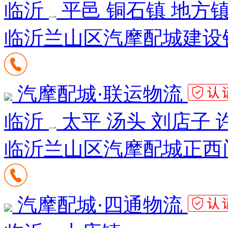
临沂
平邑 铜石镇 地方
临沂兰山区汽摩配城建设
汽摩配城·联运物流
临沂
太平 汤头 刘店子 
临沂兰山区汽摩配城正西
汽摩配城·四通物流