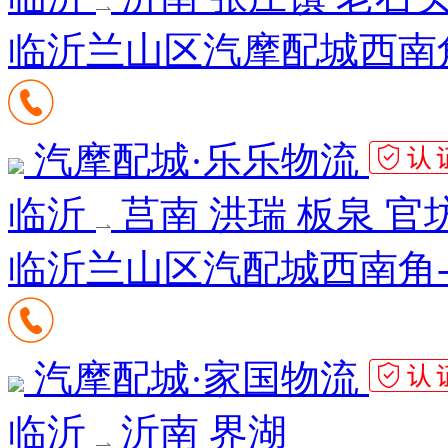
临沂兰山区汽摩配城西南角
汽摩配城·乐乐物流
临沂
莒南 洪瑞 板泉 官
临沂兰山区汽配城西南角
汽摩配城·家国物流
临沂
沂南 界湖