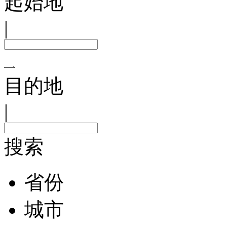
起始地
|
目的地
|
搜索
省份
城市