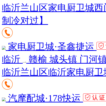
临沂兰山区家电厨卫城西门
制冷对过】
家电厨卫城·圣鑫捷运
临沂
赣榆 城头镇 门河镇
临沂兰山区临沂家电厨卫
汽摩配城·178快运