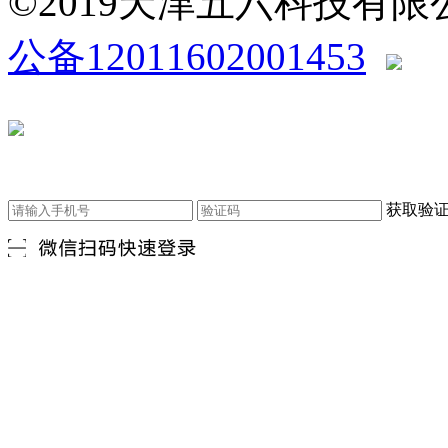
©2019天津五六科技有
公备12011602001453
获取验