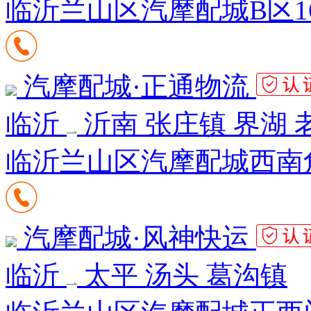
临沂兰山区汽摩配城B区1
汽摩配城·正通物流
临沂
沂南 张庄镇 界湖 
临沂兰山区汽摩配城西南角
汽摩配城·风神快运
临沂
太平 汤头 葛沟镇